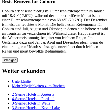
Beste Reisezeit für Coburn
Coburn erlebt seine niedrigste Durchschnittstemperatur im Januar
mit 18.3°F (-7.6°C), während der Juli der heißeste Monat ist mit
einer Durchschnittstemperatur von 68.4°F (20.2°C). Der Dezember
ist meist der feuchteste Monat. Die beliebtesten Reisemonate für
Coburn sind Juli, August und Oktober, in denen eine höhere Anzahl
an Touristen zu verzeichnen ist. Während dieser Hauptreisezeit ist
das Wetter meist sonnig, begleitet von leichtem Regen. Im
Gegensatz dazu sind Januar, April und Dezember ideal, wenn du
einen ruhigeren Urlaub suchst, gekennzeichnet durch leichten
Regen und meist bewölkte Bedingungen.
Weniger
Weiter erkunden
Unterkünfte
Mehr Möglichkeiten zum Buchen
2-Sterne-Hotels in Augusta
4-Sterne-Hotels in Portland
3-Sterne-Hotels in Wells
3-Sterne-Hotels in Kezar Lake