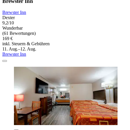
Brewster Inn
Brewster Inn
Dexter
9,2/10
Wunderbar
(61 Bewertungen)
169 €
inkl. Steuern & Gebühren
11. Aug.–12. Aug.
Brewster Inn