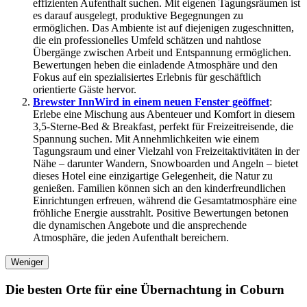
effizienten Aufenthalt suchen. Mit eigenen Tagungsräumen ist
es darauf ausgelegt, produktive Begegnungen zu
ermöglichen. Das Ambiente ist auf diejenigen zugeschnitten,
die ein professionelles Umfeld schätzen und nahtlose
Übergänge zwischen Arbeit und Entspannung ermöglichen.
Bewertungen heben die einladende Atmosphäre und den
Fokus auf ein spezialisiertes Erlebnis für geschäftlich
orientierte Gäste hervor.
Brewster Inn
Wird in einem neuen Fenster geöffnet
:
Erlebe eine Mischung aus Abenteuer und Komfort in diesem
3,5-Sterne-Bed & Breakfast, perfekt für Freizeitreisende, die
Spannung suchen. Mit Annehmlichkeiten wie einem
Tagungsraum und einer Vielzahl von Freizeitaktivitäten in der
Nähe – darunter Wandern, Snowboarden und Angeln – bietet
dieses Hotel eine einzigartige Gelegenheit, die Natur zu
genießen. Familien können sich an den kinderfreundlichen
Einrichtungen erfreuen, während die Gesamtatmosphäre eine
fröhliche Energie ausstrahlt. Positive Bewertungen betonen
die dynamischen Angebote und die ansprechende
Atmosphäre, die jeden Aufenthalt bereichern.
Weniger
Die besten Orte für eine Übernachtung in Coburn