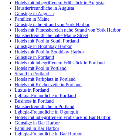
Hotels mit inbegriffenem Frühstück in Augusta
Haustierfreundliche in Augusta
Günstige in Augusta
Familien in Maine
Günstige nahe Strand von York Harbor
Hotels mit Fitnessbereich nahe Strand von York Harbor
Haustierfreundliche nahe Maine Street
Hotels mit Pool in South Portland
Günstige in Boothbay Harbor
Hotels mit Pool in Boothbay Harbor
Günstige in Portland
Hotels mit inbegriffenem Frühstück in Portland
Hotels mit Pool in Portland
Strand in Portland
Hotels mit Parkplatz in Portland
Hotels mit Küchenzeile in Portland
Luxus in Portland
Lgbtqia-Freundliche in Portland
Business in Portland
Haustierfreundliche in Portland
Lgbtqia-Freundliche in Ogunquit
Hotels mit inbegriffenem Frühstück in Bar Harbor
Günstige in Bar Harbor
Familien in Bar Harbor
Lgbtqia-Freundliche in Bar Harbor