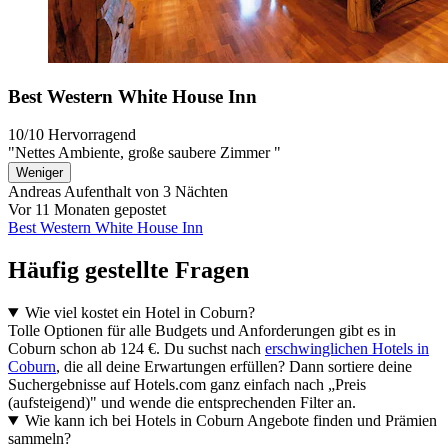
Best Western White House Inn
10/10
Hervorragend
"Nettes Ambiente, große saubere Zimmer "
Weniger
Andreas
Aufenthalt von 3 Nächten
Vor 11 Monaten gepostet
Best Western White House Inn
Häufig gestellte Fragen
Wie viel kostet ein Hotel in Coburn?
Tolle Optionen für alle Budgets und Anforderungen gibt es in
Coburn schon ab 124 €. Du suchst nach
erschwinglichen Hotels in
Coburn
, die all deine Erwartungen erfüllen? Dann sortiere deine
Suchergebnisse auf Hotels.com ganz einfach nach „Preis
(aufsteigend)" und wende die entsprechenden Filter an.
Wie kann ich bei Hotels in Coburn Angebote finden und Prämien
sammeln?