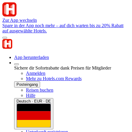
Zur App wechseln
Spare in der App noch mehr – auf dich warten bis zu 20% Rabatt
auf ausgewählte Hotels.
App herunterladen
Sichere dir Sofortrabatte dank Preisen für Mitglieder
Anmelden
Mehr zu Hotels.com Rewards
Posteingang
Reisen buchen
Hilfe
Deutsch · EUR · DE
Unterkunft registrieren