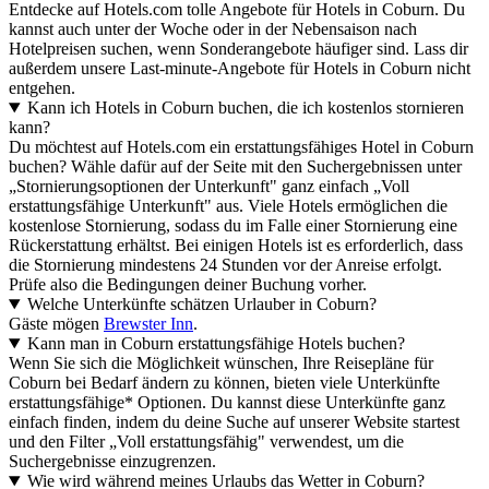
Entdecke auf Hotels.com tolle Angebote für Hotels in Coburn. Du
kannst auch unter der Woche oder in der Nebensaison nach
Hotelpreisen suchen, wenn Sonderangebote häufiger sind. Lass dir
außerdem unsere Last-minute-Angebote für Hotels in Coburn nicht
entgehen.
Kann ich Hotels in Coburn buchen, die ich kostenlos stornieren
kann?
Du möchtest auf Hotels.com ein erstattungsfähiges Hotel in Coburn
buchen? Wähle dafür auf der Seite mit den Suchergebnissen unter
„Stornierungsoptionen der Unterkunft" ganz einfach „Voll
erstattungsfähige Unterkunft" aus. Viele Hotels ermöglichen die
kostenlose Stornierung, sodass du im Falle einer Stornierung eine
Rückerstattung erhältst. Bei einigen Hotels ist es erforderlich, dass
die Stornierung mindestens 24 Stunden vor der Anreise erfolgt.
Prüfe also die Bedingungen deiner Buchung vorher.
Welche Unterkünfte schätzen Urlauber in Coburn?
Gäste mögen
Brewster Inn
.
Kann man in Coburn erstattungsfähige Hotels buchen?
Wenn Sie sich die Möglichkeit wünschen, Ihre Reisepläne für
Coburn bei Bedarf ändern zu können, bieten viele Unterkünfte
erstattungsfähige* Optionen. Du kannst diese Unterkünfte ganz
einfach finden, indem du deine Suche auf unserer Website startest
und den Filter „Voll erstattungsfähig" verwendest, um die
Suchergebnisse einzugrenzen.
Wie wird während meines Urlaubs das Wetter in Coburn?