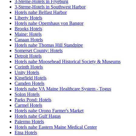
3-Sterne-Hotels in Fryeburg
3-Sterne-Hotels in Southwest Harbor
Hotels nahe Belfast Harbor
Liberty Hotels
Hotels nahe Opernhaus von Bangor
Brooks Hotels
Maine: Hotels
Canaan Hotels
Hotels nahe Thomas Hill Standpipe
Somerset County: Hotels
Detroit Hotels
Hotels nahe Moosehead Historical Society & Museums
Corinth Hotels
Unity Hotels
Kingfield Hotels
Camden Hotels
Hotels nahe VA Maine Healthcare System - Togus
Solon Hotels
Parks Pond: Hotels
Carmel Hotels
Hotels nahe Orono Farmer's Market
Hotels nahe Gulf Hagas
Palermo Hotels
Hotels nahe Eastern Maine Medical Center
Etna Hotels