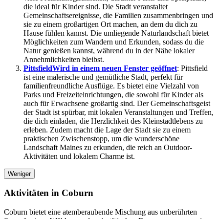
die ideal für Kinder sind. Die Stadt veranstaltet
Gemeinschaftsereignisse, die Familien zusammenbringen und
sie zu einem großartigen Ort machen, an dem du dich zu
Hause fühlen kannst. Die umliegende Naturlandschaft bietet
Möglichkeiten zum Wandern und Erkunden, sodass du die
Natur genießen kannst, während du in der Nähe lokaler
Annehmlichkeiten bleibst.
Pittsfield
Wird in einem neuen Fenster geöffnet
: Pittsfield
ist eine malerische und gemütliche Stadt, perfekt für
familienfreundliche Ausflüge. Es bietet eine Vielzahl von
Parks und Freizeiteinrichtungen, die sowohl für Kinder als
auch für Erwachsene großartig sind. Der Gemeinschaftsgeist
der Stadt ist spürbar, mit lokalen Veranstaltungen und Treffen,
die dich einladen, die Herzlichkeit des Kleinstadtlebens zu
erleben. Zudem macht die Lage der Stadt sie zu einem
praktischen Zwischenstopp, um die wunderschöne
Landschaft Maines zu erkunden, die reich an Outdoor-
Aktivitäten und lokalem Charme ist.
Weniger
Aktivitäten in Coburn
Coburn bietet eine atemberaubende Mischung aus unberührten