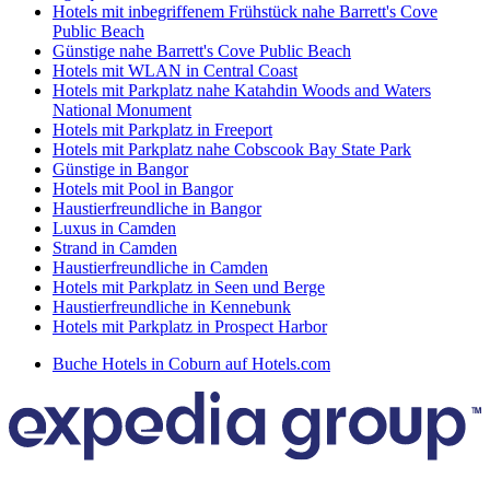
Hotels mit inbegriffenem Frühstück nahe Barrett's Cove
Public Beach
Günstige nahe Barrett's Cove Public Beach
Hotels mit WLAN in Central Coast
Hotels mit Parkplatz nahe Katahdin Woods and Waters
National Monument
Hotels mit Parkplatz in Freeport
Hotels mit Parkplatz nahe Cobscook Bay State Park
Günstige in Bangor
Hotels mit Pool in Bangor
Haustierfreundliche in Bangor
Luxus in Camden
Strand in Camden
Haustierfreundliche in Camden
Hotels mit Parkplatz in Seen und Berge
Haustierfreundliche in Kennebunk
Hotels mit Parkplatz in Prospect Harbor
Buche Hotels in Coburn auf Hotels.com