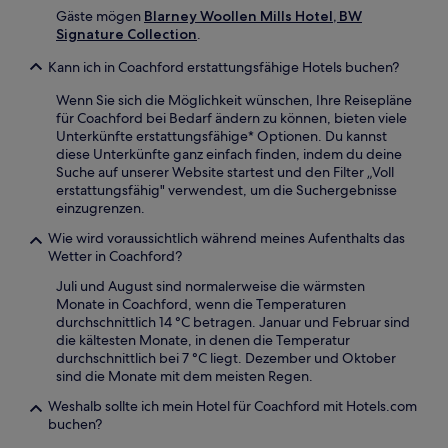
Gäste mögen
Blarney Woollen Mills Hotel, BW
Signature Collection
.
Kann ich in Coachford erstattungsfähige Hotels buchen?
Wenn Sie sich die Möglichkeit wünschen, Ihre Reisepläne
für Coachford bei Bedarf ändern zu können, bieten viele
Unterkünfte erstattungsfähige* Optionen. Du kannst
diese Unterkünfte ganz einfach finden, indem du deine
Suche auf unserer Website startest und den Filter „Voll
erstattungsfähig" verwendest, um die Suchergebnisse
einzugrenzen.
Wie wird voraussichtlich während meines Aufenthalts das
Wetter in Coachford?
Juli und August sind normalerweise die wärmsten
Monate in Coachford, wenn die Temperaturen
durchschnittlich 14 °C betragen. Januar und Februar sind
die kältesten Monate, in denen die Temperatur
durchschnittlich bei 7 °C liegt. Dezember und Oktober
sind die Monate mit dem meisten Regen.
Weshalb sollte ich mein Hotel für Coachford mit Hotels.com
buchen?