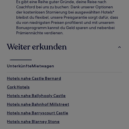
Es gibt eine Reihe guter Gründe, deine Reise nach
Coachford bei uns zu buchen: Dank unserer Optionen
der kostenlosen Stornierung bei ausgewählten Hotels*
bleibst du flexibel, unsere Preisgarantie sorgt dafür, dass
du von niedrigsten Preisen profitierst und mit unserem
Bonusprogramm kannst du Geld sparen und nebenbei
Prämiennächte verdienen.
Weiter erkunden
Unterkünfte
Mietwagen
Hotels nahe Castle Bernard
Cork Hotels
Hotels nahe Ballyhooly Castle
Hotels nahe Bahnhof Millstreet
Hotels nahe Barryscourt Castle
Hotels nahe Blarney Stone