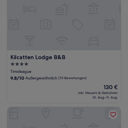
Kilcatten Lodge B&B
Kilcatten Lodge B&B
4.0-
Sterne-
Timoleague
Unterkunft
9.8
9,8/10
Außergewöhnlich
(70 Bewertungen)
von
Der
130 €
10,
Preis
Außergewöhnlich,
inkl. Steuern & Gebühren
beträgt
10. Aug.–11. Aug.
(70
130 €
Bewertungen)
Hayfield Manor