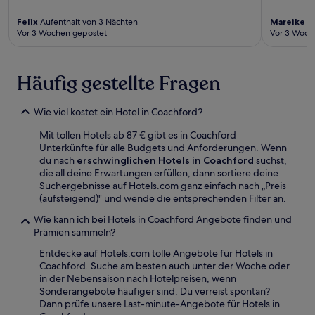
Felix
Aufenthalt von 3 Nächten
Mareike
Au
Vor 3 Wochen gepostet
Vor 3 Woch
Häufig gestellte Fragen
Wie viel kostet ein Hotel in Coachford?
Mit tollen Hotels ab 87 € gibt es in Coachford
Unterkünfte für alle Budgets und Anforderungen. Wenn
du nach
erschwinglichen Hotels in Coachford
suchst,
die all deine Erwartungen erfüllen, dann sortiere deine
Suchergebnisse auf Hotels.com ganz einfach nach „Preis
(aufsteigend)" und wende die entsprechenden Filter an.
Wie kann ich bei Hotels in Coachford Angebote finden und
Prämien sammeln?
Entdecke auf Hotels.com tolle Angebote für Hotels in
Coachford. Suche am besten auch unter der Woche oder
in der Nebensaison nach Hotelpreisen, wenn
Sonderangebote häufiger sind. Du verreist spontan?
Dann prüfe unsere Last-minute-Angebote für Hotels in