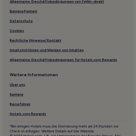
Allgemeine Geschäftsbedingungen von FeWo-direkt
Barrierefreiheit
Datenschutz
Cookies
Rechtliche Hinweise/Kontakt
Inhaltsrichtlinien und Melden von Inhalten
Allgemeine Geschäftsbedingungen für Hotels.com Rewards
Weitere Informationen
Über uns
Karriere
Reiseführer
Hotels.com Rewards
*Bei einigen Hotels muss die Stornierung mehr als 24 Stunden vor
Check-in erfolgen. Weitere Details auf der Website.
© 2026 Hotels.com, L.P., ein Unternehmen der Expedia Group. Alle