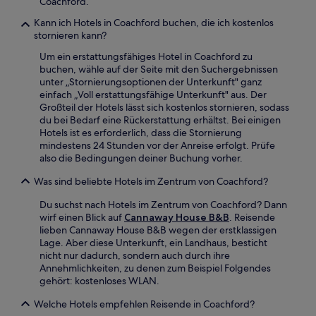
Coachford.
Kann ich Hotels in Coachford buchen, die ich kostenlos
stornieren kann?
Um ein erstattungsfähiges Hotel in Coachford zu
buchen, wähle auf der Seite mit den Suchergebnissen
unter „Stornierungsoptionen der Unterkunft" ganz
einfach „Voll erstattungsfähige Unterkunft" aus. Der
Großteil der Hotels lässt sich kostenlos stornieren, sodass
du bei Bedarf eine Rückerstattung erhältst. Bei einigen
Hotels ist es erforderlich, dass die Stornierung
mindestens 24 Stunden vor der Anreise erfolgt. Prüfe
also die Bedingungen deiner Buchung vorher.
Was sind beliebte Hotels im Zentrum von Coachford?
Du suchst nach Hotels im Zentrum von Coachford? Dann
wirf einen Blick auf
Cannaway House B&B
. Reisende
lieben Cannaway House B&B wegen der erstklassigen
Lage. Aber diese Unterkunft, ein Landhaus, besticht
nicht nur dadurch, sondern auch durch ihre
Annehmlichkeiten, zu denen zum Beispiel Folgendes
gehört: kostenloses WLAN.
Welche Hotels empfehlen Reisende in Coachford?