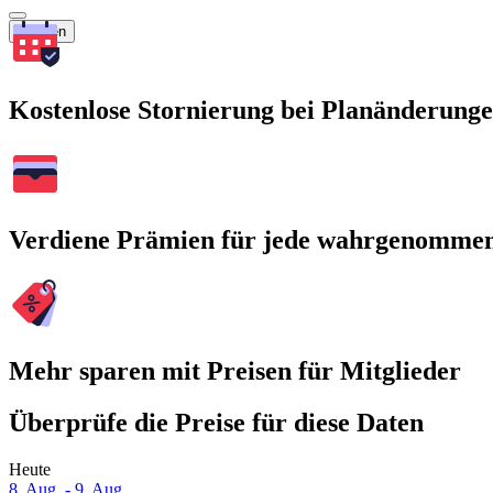
Suchen
Kostenlose Stornierung bei Planänderung
Verdiene Prämien für jede wahrgenomme
Mehr sparen mit Preisen für Mitglieder
Überprüfe die Preise für diese Daten
Heute
8. Aug. - 9. Aug.