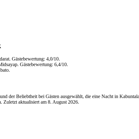
k
arat. Gästebewertung: 4,0/10.
Midsayap. Gästebewertung: 6,4/10.
bato.
nd der Beliebtheit bei Gästen ausgewählt, die eine Nacht in Kabuntal
 Zuletzt aktualisiert am
8. August 2026
.