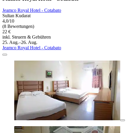
Jeamco Royal Hotel - Cotabato
Sultan Kudarat
4,0/10
(8 Bewertungen)
22 €
inkl. Steuern & Gebühren
25. Aug.–26. Aug.
Jeamco Royal Hotel - Cotabato