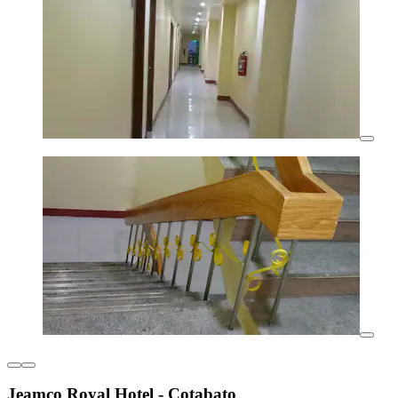
Jeamco Royal Hotel - Cotabato