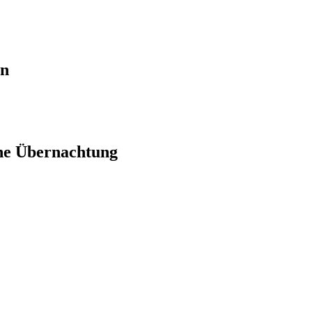
en
ne Übernachtung