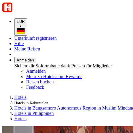
EUR
•
Unterkunft registrieren
Hilfe
Meine Reisen
Anmelden
Sichere dir Sofortrabatte dank Preisen für Mitglieder
Anmelden
Mehr zu Hotels.com Rewards
Reisen buchen
Feedback
Hotels
Hotels in Kabuntalan
Hotels in Bangsamoro Autonomous Region in Muslim Mindan
Hotels in Philippinen
Hotels