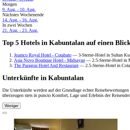
Morgen
9. Aug. - 10. Aug.
Nächstes Wochenende
14. Aug. - 16. Aug.
In zwei Wochen
21. Aug. - 23. Aug.
Top 5 Hotels in Kabuntalan auf einen Blic
Jeamco Royal Hotel - Cotabato
— 3-Sterne-Hotel in Sultan Kud
Asia Novo Boutique Hotel - Midsayap
— 2.5-Sterne-Hotel in 
The Paragon Hotel And Restaurant
— 2.5-Sterne-Hotel in Cota
Unterkünfte in Kabuntalan
Die Unterkünfte werden auf der Grundlage echter Reisebewertungen u
überzeugen stets in puncto Komfort, Lage und Erlebnis der Reisenden.
Weniger