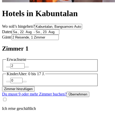
Hotels in Kabuntalan
Wo soll’s hingehen?
Daten
Gäste
Zimmer 1
Erwachsene
Kinder
Alter: 0 bis 17 J.
Zimmer hinzufügen
Du musst 9 oder mehr Zimmer buchen?
Übernehmen
Ich reise geschäftlich