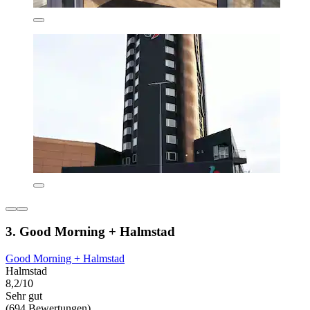
3. Good Morning + Halmstad
Good Morning + Halmstad
Halmstad
8,2/10
Sehr gut
(694 Bewertungen)