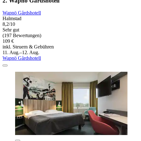
2. Wapnö Gårdshotell
Wapnö Gårdshotell
Halmstad
8,2/10
Sehr gut
(197 Bewertungen)
109 €
inkl. Steuern & Gebühren
11. Aug.–12. Aug.
Wapnö Gårdshotell