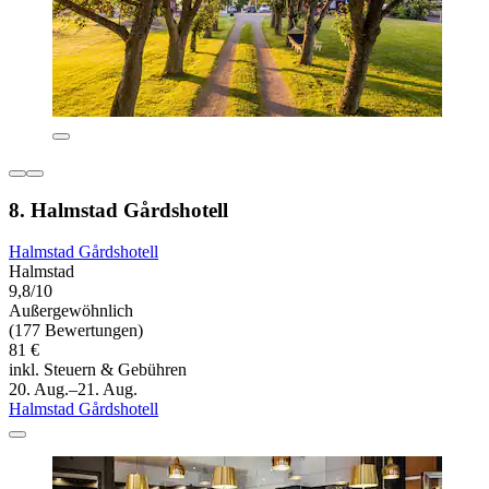
8. Halmstad Gårdshotell
Halmstad Gårdshotell
Halmstad
9,8/10
Außergewöhnlich
(177 Bewertungen)
81 €
inkl. Steuern & Gebühren
20. Aug.–21. Aug.
Halmstad Gårdshotell