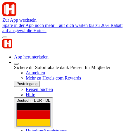
Zur App wechseln
Spare in der App noch mehr – auf dich warten bis zu 20% Rabatt
auf ausgewählte Hotels.
App herunterladen
Sichere dir Sofortrabatte dank Preisen für Mitglieder
Anmelden
Mehr zu Hotels.com Rewards
Posteingang
Reisen buchen
Hilfe
Deutsch · EUR · DE
Unterkunft registrieren