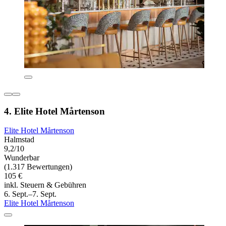
4. Elite Hotel Mårtenson
Elite Hotel Mårtenson
Halmstad
9,2/10
Wunderbar
(1.317 Bewertungen)
105 €
inkl. Steuern & Gebühren
6. Sept.–7. Sept.
Elite Hotel Mårtenson