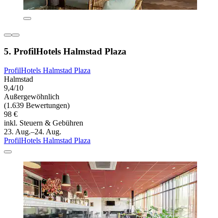
5. ProfilHotels Halmstad Plaza
ProfilHotels Halmstad Plaza
Halmstad
9,4/10
Außergewöhnlich
(1.639 Bewertungen)
98 €
inkl. Steuern & Gebühren
23. Aug.–24. Aug.
ProfilHotels Halmstad Plaza