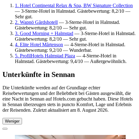
1. Hotel Continental Relax & Spa, BW Signature Collection
— 3-Sterne-Hotel in Halmstad. Gästebewertung: 8,2/10 —
Sehr gut.
2. Wapnö Gårdshotell
— 3-Sterne-Hotel in Halmstad.
Gästebewertung: 8,2/10 — Sehr gut.
3. Good Morning + Halmstad
— 3-Sterne-Hotel in Halmstad.
Gästebewertung: 8,2/10 — Sehr gut.
4. Elite Hotel Mårtenson
— 4-Sterne-Hotel in Halmstad.
Gästebewertung: 9,2/10 — Wunderbar.
5. ProfilHotels Halmstad Plaza
— 4-Sterne-Hotel in
Halmstad. Gästebewertung: 9,4/10 — Außergewöhnlich.
Unterkünfte in Sennan
Die Unterkünfte werden auf der Grundlage echter
Reisebewertungen und der Beliebtheit bei Gästen ausgewählt, die
eine Nacht in Sennan auf Hotels.com gebucht haben. Diese Hotels
in Sennan überzeugen stets in puncto Komfort, Lage und Erlebnis
der Reisenden. Zuletzt aktualisiert am
8. August 2026
.
Weniger