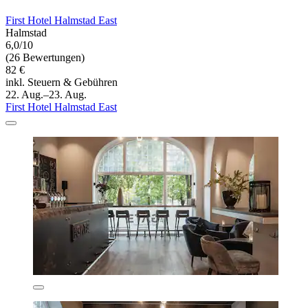
First Hotel Halmstad East
Halmstad
6,0/10
(26 Bewertungen)
82 €
inkl. Steuern & Gebühren
22. Aug.–23. Aug.
First Hotel Halmstad East