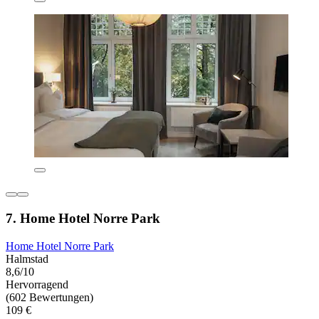
7. Home Hotel Norre Park
Home Hotel Norre Park
Halmstad
8,6/10
Hervorragend
(602 Bewertungen)
109 €