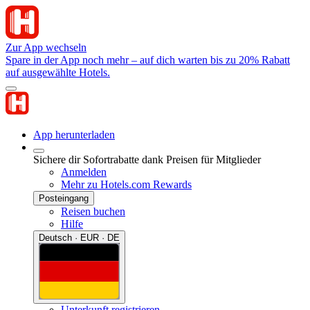
Zur App wechseln
Spare in der App noch mehr – auf dich warten bis zu 20% Rabatt
auf ausgewählte Hotels.
App herunterladen
Sichere dir Sofortrabatte dank Preisen für Mitglieder
Anmelden
Mehr zu Hotels.com Rewards
Posteingang
Reisen buchen
Hilfe
Deutsch · EUR · DE
Unterkunft registrieren