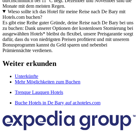
durchschnittlich bei 11 °C liegt. Dezember und November sind die
Monate mit dem meisten Regen.
Wieso sollte ich das Hotel für meine Reise nach De Bary mit
Hotels.com buchen?
Es gibt eine Reihe guter Gründe, deine Reise nach De Bary bei uns
zu buchen: Dank unserer Optionen der kostenlosen Stornierung bei
ausgewählten Hotels* bleibst du flexibel, unsere Preisgarantie sorgt
dafür, dass du von niedrigsten Preisen profitierst und mit unserem
Bonusprogramm kannst du Geld sparen und nebenbei
Prämiennächte verdienen.
Weiter erkunden
Unterkünfte
Mehr Möglichkeiten zum Buchen
Trenque Lauquen Hotels
Buche Hotels in De Bary auf ar.hoteles.com