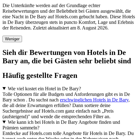
Die Unterkünfte werden auf der Grundlage echter
Reisebewertungen und der Beliebtheit bei Gästen ausgewählt, die
eine Nacht in De Bary auf Hotels.com gebucht haben. Diese Hotels
in De Bary überzeugen stets in puncto Komfort, Lage und Erlebnis
der Reisenden. Zuletzt aktualisiert am
8. August 2026
.
Weniger
Sieh dir Bewertungen von Hotels in De
Bary an, die bei Gästen sehr beliebt sind
Häufig gestellte Fragen
Wie viel kostet ein Hotel in De Bary?
Tolle Optionen für alle Budgets und Anforderungen gibt es in De
Bary schon . Du suchst nach
erschwinglichen Hotels in De Bary
,
die all deine Erwartungen erfüllen? Dann sortiere deine
Suchergebnisse auf Hotels.com ganz einfach nach „Preis
(aufsteigend)" und wende die entsprechenden Filter an.
Wie kann ich bei Hotels in De Bary Angebote finden und
Prämien sammeln?
Entdecke auf Hotels.com tolle Angebote für Hotels in De Bary. Du
kannst auch unter der Woche oder in der Nebensaison nach