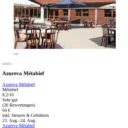
Azureva Métabief
Azureva Métabief
Métabief
8,2/10
Sehr gut
(26 Bewertungen)
64 €
inkl. Steuern & Gebühren
23. Aug.–24. Aug.
Azureva Métabief