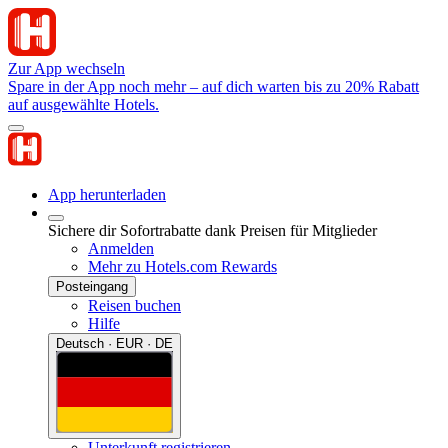
Zur App wechseln
Spare in der App noch mehr – auf dich warten bis zu 20% Rabatt
auf ausgewählte Hotels.
App herunterladen
Sichere dir Sofortrabatte dank Preisen für Mitglieder
Anmelden
Mehr zu Hotels.com Rewards
Posteingang
Reisen buchen
Hilfe
Deutsch · EUR · DE
Unterkunft registrieren