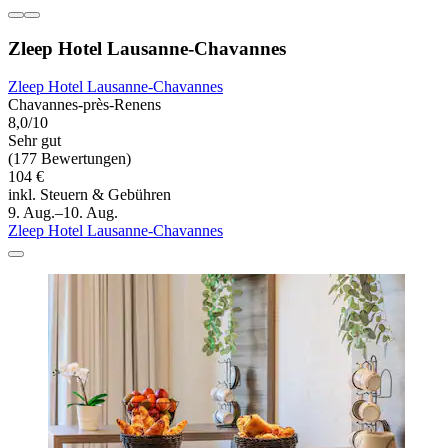
Zleep Hotel Lausanne-Chavannes
Zleep Hotel Lausanne-Chavannes
Chavannes-près-Renens
8,0/10
Sehr gut
(177 Bewertungen)
104 €
inkl. Steuern & Gebühren
9. Aug.–10. Aug.
Zleep Hotel Lausanne-Chavannes