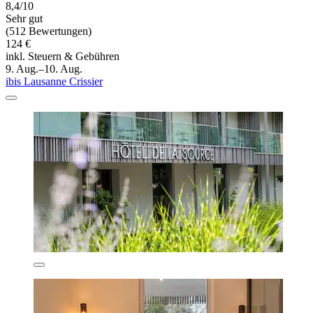
8,4/10
Sehr gut
(512 Bewertungen)
124 €
inkl. Steuern & Gebühren
9. Aug.–10. Aug.
ibis Lausanne Crissier