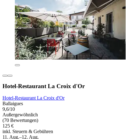
Hotel-Restaurant La Croix d'Or
Hotel-Restaurant La Croix d'Or
Ballaigues
9,6/10
Außergewöhnlich
(70 Bewertungen)
125 €
inkl. Steuern & Gebühren
11. Aug.–12. Aug.