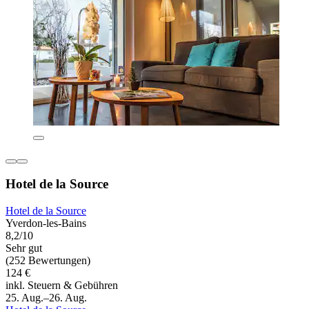
Hotel de la Source
Hotel de la Source
Yverdon-les-Bains
8,2/10
Sehr gut
(252 Bewertungen)
124 €
inkl. Steuern & Gebühren
25. Aug.–26. Aug.