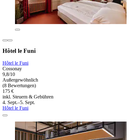
Hôtel le Funi
Hôtel le Funi
Cossonay
9,8/10
Außergewöhnlich
(8 Bewertungen)
175 €
inkl. Steuern & Gebühren
4. Sept.–5. Sept.
Hôtel le Funi