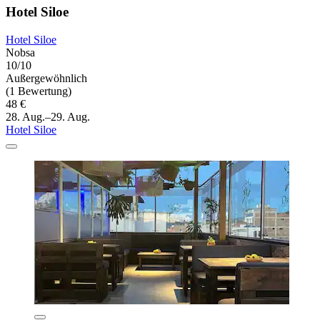
Hotel Siloe
Hotel Siloe
Nobsa
10/10
Außergewöhnlich
(1 Bewertung)
48 €
28. Aug.–29. Aug.
Hotel Siloe