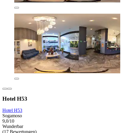
Hotel H53
Hotel H53
Sogamoso
9,0/10
Wunderbar
(17 Bewertungen)