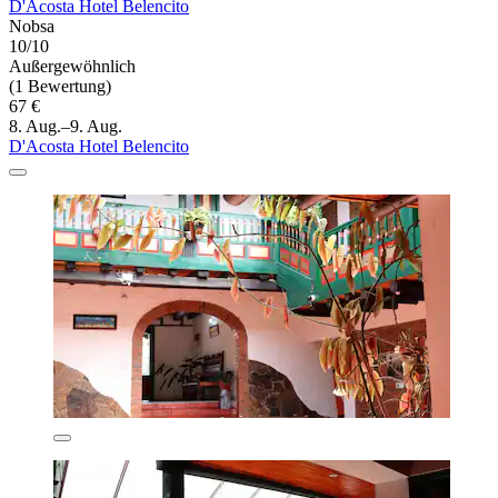
D'Acosta Hotel Belencito
Nobsa
10/10
Außergewöhnlich
(1 Bewertung)
67 €
8. Aug.–9. Aug.
D'Acosta Hotel Belencito