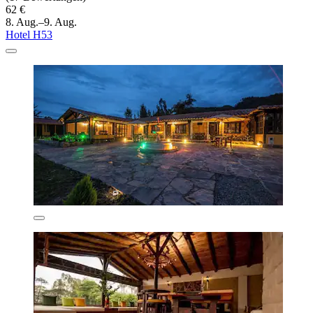
62 €
8. Aug.–9. Aug.
Hotel H53