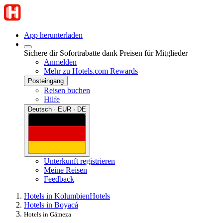
App herunterladen
Sichere dir Sofortrabatte dank Preisen für Mitglieder
Anmelden
Mehr zu Hotels.com Rewards
Posteingang
Reisen buchen
Hilfe
Deutsch · EUR · DE
Unterkunft registrieren
Meine Reisen
Feedback
Hotels in Kolumbien
Hotels
Hotels in Boyacá
Hotels in Gámeza