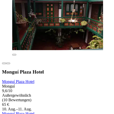
Monguí Plaza Hotel
Monguí Plaza Hotel
Monguí
9,6/10
Außergewöhnlich
(10 Bewertungen)
65 €
10. Aug.–11. Aug.
Monguí Plaza Hotel