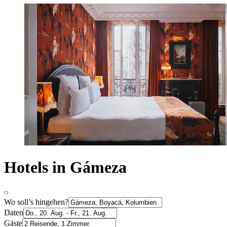
Hotels in Gámeza
Wo soll’s hingehen?
Daten
Gäste