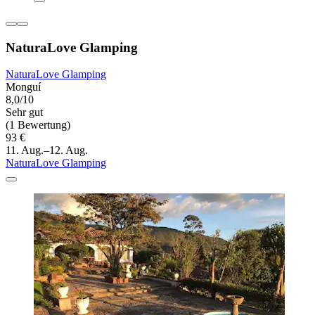
NaturaLove Glamping
NaturaLove Glamping
Monguí
8,0/10
Sehr gut
(1 Bewertung)
93 €
11. Aug.–12. Aug.
NaturaLove Glamping