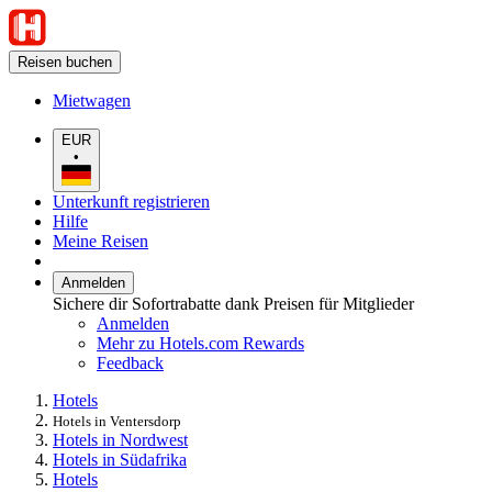
Reisen buchen
Mietwagen
EUR
•
Unterkunft registrieren
Hilfe
Meine Reisen
Anmelden
Sichere dir Sofortrabatte dank Preisen für Mitglieder
Anmelden
Mehr zu Hotels.com Rewards
Feedback
Hotels
Hotels in Ventersdorp
Hotels in Nordwest
Hotels in Südafrika
Hotels