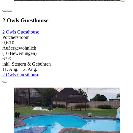
2 Owls Guesthouse
2 Owls Guesthouse
Potchefstroom
9,6/10
Außergewöhnlich
(10 Bewertungen)
67 €
inkl. Steuern & Gebühren
11. Aug.–12. Aug.
2 Owls Guesthouse