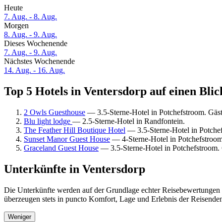
Heute
7. Aug. - 8. Aug.
Morgen
8. Aug. - 9. Aug.
Dieses Wochenende
7. Aug. - 9. Aug.
Nächstes Wochenende
14. Aug. - 16. Aug.
Top 5 Hotels in Ventersdorp auf einen Blic
2 Owls Guesthouse
— 3.5-Sterne-Hotel in Potchefstroom. Gä
Blu light lodge
— 2.5-Sterne-Hotel in Randfontein.
The Feather Hill Boutique Hotel
— 3.5-Sterne-Hotel in Potche
Sunset Manor Guest House
— 4-Sterne-Hotel in Potchefstroo
Graceland Guest House
— 3.5-Sterne-Hotel in Potchefstroom
Unterkünfte in Ventersdorp
Die Unterkünfte werden auf der Grundlage echter Reisebewertungen u
überzeugen stets in puncto Komfort, Lage und Erlebnis der Reisenden.
Weniger