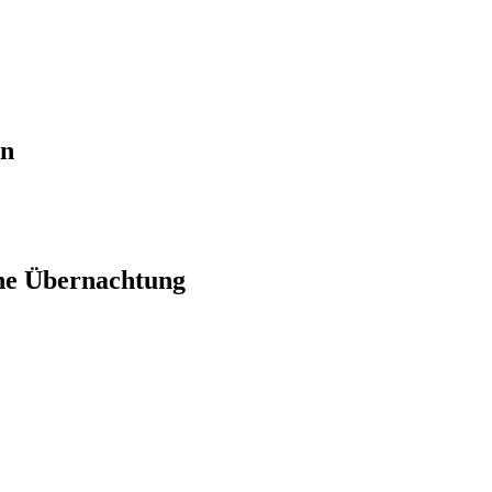
en
ne Übernachtung