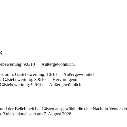
k
stebewertung: 9,6/10 — Außergewöhnlich.
fstroom. Gästebewertung: 10/10 — Außergewöhnlich.
m. Gästebewertung: 8,8/10 — Hervorragend.
. Gästebewertung: 9,6/10 — Außergewöhnlich.
nd der Beliebtheit bei Gästen ausgewählt, die eine Nacht in Ventersdo
 Zuletzt aktualisiert am
7. August 2026
.