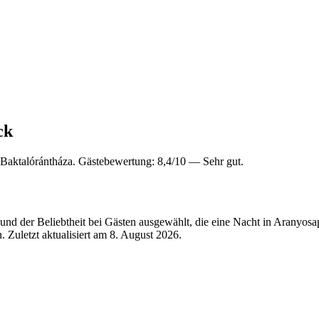
ck
Baktalórántháza. Gästebewertung: 8,4/10 — Sehr gut.
nd der Beliebtheit bei Gästen ausgewählt, die eine Nacht in Aranyosa
 Zuletzt aktualisiert am
8. August 2026
.