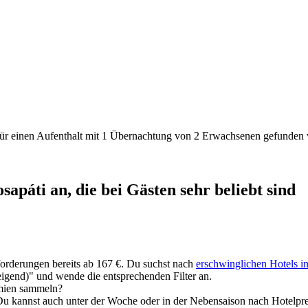
den für einen Aufenthalt mit 1 Übernachtung von 2 Erwachsenen gefunde
apáti an, die bei Gästen sehr beliebt sind
nforderungen bereits ab 167 €. Du suchst nach
erschwinglichen Hotels i
eigend)" und wende die entsprechenden Filter an.
ämien sammeln?
 Du kannst auch unter der Woche oder in der Nebensaison nach Hotelpre