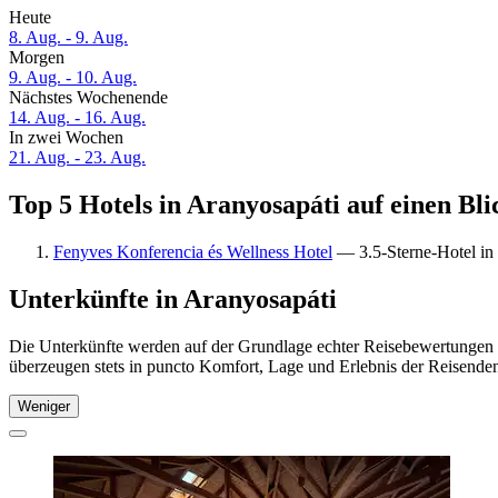
Heute
8. Aug. - 9. Aug.
Morgen
9. Aug. - 10. Aug.
Nächstes Wochenende
14. Aug. - 16. Aug.
In zwei Wochen
21. Aug. - 23. Aug.
Top 5 Hotels in Aranyosapáti auf einen Bli
Fenyves Konferencia és Wellness Hotel
— 3.5-Sterne-Hotel in 
Unterkünfte in Aranyosapáti
Die Unterkünfte werden auf der Grundlage echter Reisebewertungen u
überzeugen stets in puncto Komfort, Lage und Erlebnis der Reisenden.
Weniger