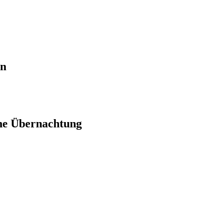
en
ne Übernachtung