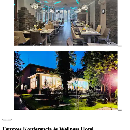
Fenyves Konferencia és Wellness Hotel