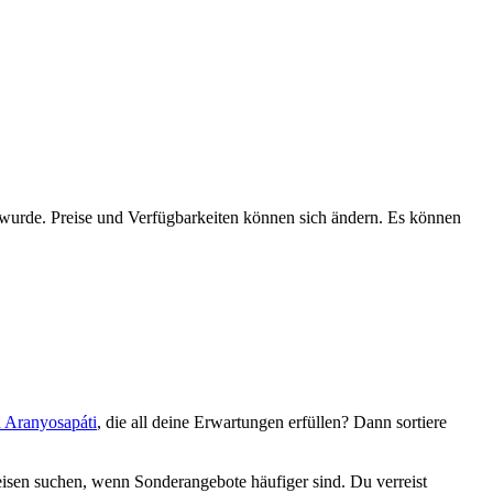
n wurde. Preise und Verfügbarkeiten können sich ändern. Es können
n Aranyosapáti
, die all deine Erwartungen erfüllen? Dann sortiere
isen suchen, wenn Sonderangebote häufiger sind. Du verreist