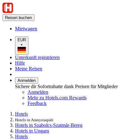
Reisen buchen
Mietwagen
EUR
•
Unterkunft registrieren
Hilfe
Meine Reisen
Anmelden
Sichere dir Sofortrabatte dank Preisen für Mitglieder
Anmelden
Mehr zu Hotels.com Rewards
Feedback
Hotels
Hotels in Aranyosapáti
Hotels in Szabolcs-Szatmár-Bereg
Hotels in Ungarn
Hotels