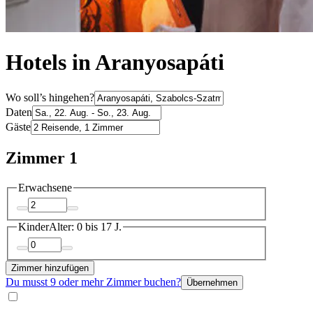
Hotels in Aranyosapáti
Wo soll’s hingehen?
Daten
Gäste
Zimmer 1
Erwachsene
Kinder
Alter: 0 bis 17 J.
Zimmer hinzufügen
Du musst 9 oder mehr Zimmer buchen?
Übernehmen