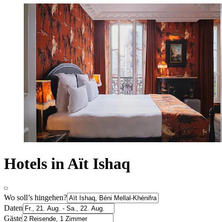
Hotels in Aït Ishaq
Wo soll’s hingehen?
Daten
Gäste