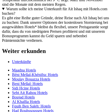
sind die Monate mit dem meisten Regen.
Warum sollte ich meine Unterkunft für Aït Ishaq mit Hotels.com
buchen?
Es gibt eine Reihe guter Gründe, deine Reise nach Aït Ishaq bei uns
zu buchen: Dank unserer Optionen der kostenlosen Stornierung bei
ausgewählten Hotels* bleibst du flexibel, unsere Preisgarantie sorgt
dafür, dass du von niedrigsten Preisen profitierst und mit unserem
Bonusprogramm kannst du Geld sparen und nebenbei
Prämiennächte verdienen.
Weiter erkunden
Unterkünfte
Maadna Hotels
Béni Mellal-Khénifra: Hotels
Moulay Bouazza Hotels
Beni Mellal: Hotels
Sidi Hcine Hotels
Sebt Ait Rahou Hotels
Boujad Hotels
Al Khalfia Hotels
Fquih Ben Saleh: Hotels
Had Bouhssoussen Hotels