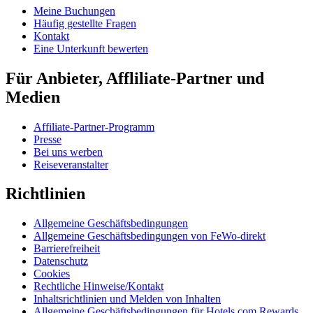
Meine Buchungen
Häufig gestellte Fragen
Kontakt
Eine Unterkunft bewerten
Für Anbieter, Affliliate-Partner und
Medien
Affiliate-Partner-Programm
Presse
Bei uns werben
Reiseveranstalter
Richtlinien
Allgemeine Geschäftsbedingungen
Allgemeine Geschäftsbedingungen von FeWo-direkt
Barrierefreiheit
Datenschutz
Cookies
Rechtliche Hinweise/Kontakt
Inhaltsrichtlinien und Melden von Inhalten
Allgemeine Geschäftsbedingungen für Hotels.com Rewards