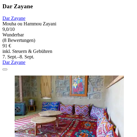
Dar Zayane
Dar Zayane
Mouha ou Hammou Zayani
9,0/10
Wunderbar
(8 Bewertungen)
91 €
inkl. Steuern & Gebühren
7. Sept.–8. Sept.
Dar Zayane