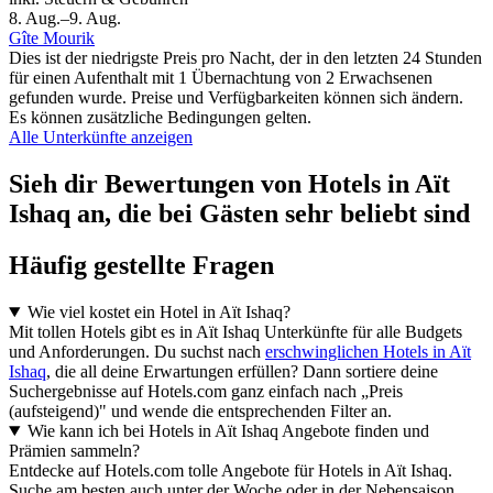
8. Aug.–9. Aug.
Gîte Mourik
Dies ist der niedrigste Preis pro Nacht, der in den letzten 24 Stunden
für einen Aufenthalt mit 1 Übernachtung von 2 Erwachsenen
gefunden wurde. Preise und Verfügbarkeiten können sich ändern.
Es können zusätzliche Bedingungen gelten.
Alle Unterkünfte anzeigen
Sieh dir Bewertungen von Hotels in Aït
Ishaq an, die bei Gästen sehr beliebt sind
Häufig gestellte Fragen
Wie viel kostet ein Hotel in Aït Ishaq?
Mit tollen Hotels gibt es in Aït Ishaq Unterkünfte für alle Budgets
und Anforderungen. Du suchst nach
erschwinglichen Hotels in Aït
Ishaq
, die all deine Erwartungen erfüllen? Dann sortiere deine
Suchergebnisse auf Hotels.com ganz einfach nach „Preis
(aufsteigend)" und wende die entsprechenden Filter an.
Wie kann ich bei Hotels in Aït Ishaq Angebote finden und
Prämien sammeln?
Entdecke auf Hotels.com tolle Angebote für Hotels in Aït Ishaq.
Suche am besten auch unter der Woche oder in der Nebensaison