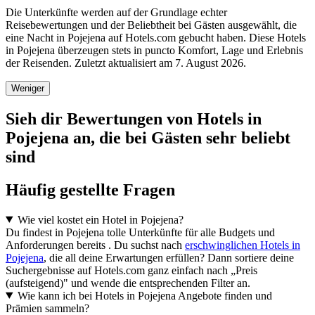
Die Unterkünfte werden auf der Grundlage echter
Reisebewertungen und der Beliebtheit bei Gästen ausgewählt, die
eine Nacht in Pojejena auf Hotels.com gebucht haben. Diese Hotels
in Pojejena überzeugen stets in puncto Komfort, Lage und Erlebnis
der Reisenden. Zuletzt aktualisiert am
7. August 2026
.
Weniger
Sieh dir Bewertungen von Hotels in
Pojejena an, die bei Gästen sehr beliebt
sind
Häufig gestellte Fragen
Wie viel kostet ein Hotel in Pojejena?
Du findest in Pojejena tolle Unterkünfte für alle Budgets und
Anforderungen bereits . Du suchst nach
erschwinglichen Hotels in
Pojejena
, die all deine Erwartungen erfüllen? Dann sortiere deine
Suchergebnisse auf Hotels.com ganz einfach nach „Preis
(aufsteigend)" und wende die entsprechenden Filter an.
Wie kann ich bei Hotels in Pojejena Angebote finden und
Prämien sammeln?