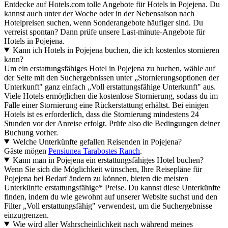
Entdecke auf Hotels.com tolle Angebote für Hotels in Pojejena. Du
kannst auch unter der Woche oder in der Nebensaison nach
Hotelpreisen suchen, wenn Sonderangebote häufiger sind. Du
verreist spontan? Dann prüfe unsere Last-minute-Angebote für
Hotels in Pojejena.
Kann ich Hotels in Pojejena buchen, die ich kostenlos stornieren
kann?
Um ein erstattungsfähiges Hotel in Pojejena zu buchen, wähle auf
der Seite mit den Suchergebnissen unter „Stornierungsoptionen der
Unterkunft" ganz einfach „Voll erstattungsfähige Unterkunft" aus.
Viele Hotels ermöglichen die kostenlose Stornierung, sodass du im
Falle einer Stornierung eine Rückerstattung erhältst. Bei einigen
Hotels ist es erforderlich, dass die Stornierung mindestens 24
Stunden vor der Anreise erfolgt. Prüfe also die Bedingungen deiner
Buchung vorher.
Welche Unterkünfte gefallen Reisenden in Pojejena?
Gäste mögen
Pensiunea Tarabostes Ranch
.
Kann man in Pojejena ein erstattungsfähiges Hotel buchen?
Wenn Sie sich die Möglichkeit wünschen, Ihre Reisepläne für
Pojejena bei Bedarf ändern zu können, bieten die meisten
Unterkünfte erstattungsfähige* Preise. Du kannst diese Unterkünfte
finden, indem du wie gewohnt auf unserer Website suchst und den
Filter „Voll erstattungsfähig" verwendest, um die Suchergebnisse
einzugrenzen.
Wie wird aller Wahrscheinlichkeit nach während meines