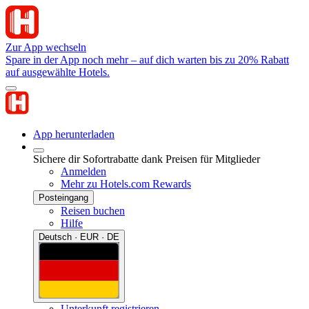
Zur App wechseln
Spare in der App noch mehr – auf dich warten bis zu 20% Rabatt
auf ausgewählte Hotels.
App herunterladen
Sichere dir Sofortrabatte dank Preisen für Mitglieder
Anmelden
Mehr zu Hotels.com Rewards
Posteingang
Reisen buchen
Hilfe
Deutsch · EUR · DE
Unterkunft registrieren