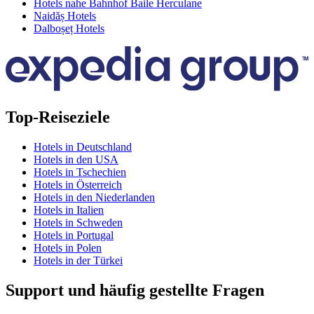
Hotels nahe Bahnhof Baile Herculane
Naidăș Hotels
Dalboșeț Hotels
Top-Reiseziele
Hotels in Deutschland
Hotels in den USA
Hotels in Tschechien
Hotels in Österreich
Hotels in den Niederlanden
Hotels in Italien
Hotels in Schweden
Hotels in Portugal
Hotels in Polen
Hotels in der Türkei
Support und häufig gestellte Fragen