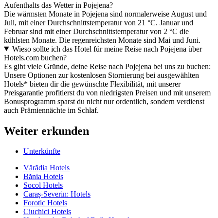
Aufenthalts das Wetter in Pojejena?
Die wärmsten Monate in Pojejena sind normalerweise August und
Juli, mit einer Durchschnittstemperatur von 21 °C. Januar und
Februar sind mit einer Durchschnittstemperatur von 2 °C die
kühlsten Monate. Die regenreichsten Monate sind Mai und Juni.
Wieso sollte ich das Hotel für meine Reise nach Pojejena über
Hotels.com buchen?
Es gibt viele Gründe, deine Reise nach Pojejena bei uns zu buchen:
Unsere Optionen zur kostenlosen Stornierung bei ausgewählten
Hotels* bieten dir die gewünschte Flexibilität, mit unserer
Preisgarantie profitierst du von niedrigsten Preisen und mit unserem
Bonusprogramm sparst du nicht nur ordentlich, sondern verdienst
auch Prämiennächte im Schlaf.
Weiter erkunden
Unterkünfte
Vărădia Hotels
Bănia Hotels
Socol Hotels
Caraș-Severin: Hotels
Forotic Hotels
Ciuchici Hotels