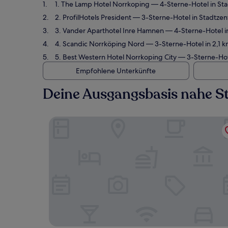
1. The Lamp Hotel Norrkoping
— 4-Sterne-Hotel in Sta
2. ProfilHotels President
— 3-Sterne-Hotel in Stadtzen
3. Vander Aparthotel Inre Hamnen
— 4-Sterne-Hotel i
4. Scandic Norrköping Nord
— 3-Sterne-Hotel in 2,1 k
5. Best Western Hotel Norrkoping City
— 3-Sterne-Hote
Empfohlene Unterkünfte
Deine Ausgangsbasis nahe S
The Lamp Hotel Norrkoping