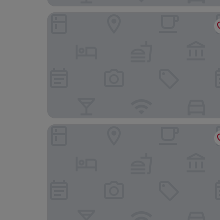
Vattengrändens Vandrarhem & Hotel
Hotell Nordic