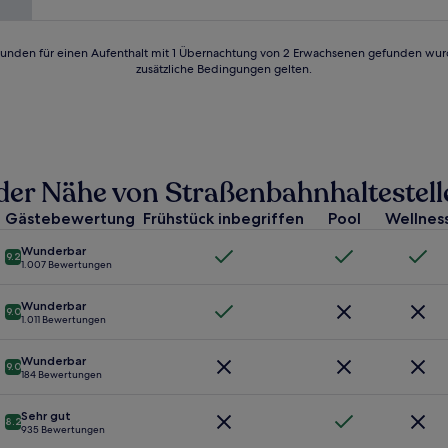
Bewertungen)
24 Stunden für einen Aufenthalt mit 1 Übernachtung von 2 Erwachsenen gefunden wu
zusätzliche Bedingungen gelten.
n der Nähe von Straßenbahnhaltestel
Gästebewertung
Frühstück inbegriffen
Pool
Wellnes
Wunderbar
9.2
1.007 Bewertungen
Wunderbar
9.0
1.011 Bewertungen
Wunderbar
9.0
184 Bewertungen
Sehr gut
8.2
935 Bewertungen