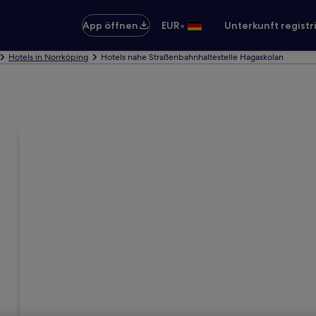
•
App öffnen
EUR
Unterkunft registr
Hotels in Norrköping
Hotels nahe Straßenbahnhaltestelle Hagaskolan