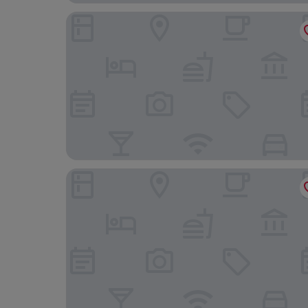
Scandic Norrköping Nord
Best Western Hotel Norrkoping City