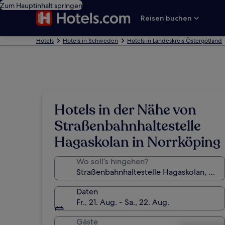
Zum Hauptinhalt springen
Reisen buchen
Hotels
Hotels in Schweden
Hotels in Landeskreis Östergötland
Hotels in der Nähe von
Straßenbahnhaltestelle
Hagaskolan in Norrköping
Wo soll’s hingehen?
Daten
Fr., 21. Aug. - Sa., 22. Aug.
Gäste