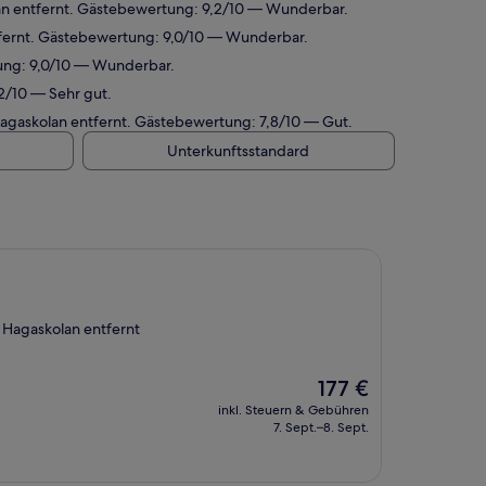
an entfernt. Gästebewertung: 9,2/10 — Wunderbar.
tfernt. Gästebewertung: 9,0/10 — Wunderbar.
tung: 9,0/10 — Wunderbar.
2/10 — Sehr gut.
Hagaskolan entfernt. Gästebewertung: 7,8/10 — Gut.
Unterkunftsstandard
 Hagaskolan entfernt
Der
177 €
Preis
inkl. Steuern & Gebühren
beträgt
7. Sept.–8. Sept.
177 €