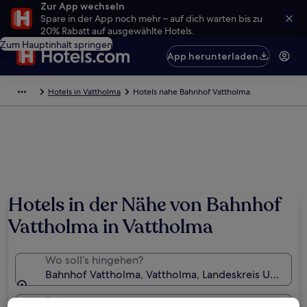
Zur App wechseln
Spare in der App noch mehr – auf dich warten bis zu
20% Rabatt auf ausgewählte Hotels.
Zum Hauptinhalt springen
App herunterladen
Hotels in Vattholma
Hotels nahe Bahnhof Vattholma
Hotels in der Nähe von Bahnhof
Vattholma in Vattholma
Wo soll’s hingehen?
Bahnhof Vattholma, Vattholma, Landeskreis Uppsala
Daten