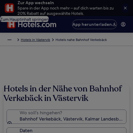
Zur App wechseln
Spare in der App noch mehr – auf dich warten bis zu
20% Rabatt auf ausgewählte Hotels.
Zum Hauptinhalt springen
App herunterladen
Hotels in Västervik
Hotels nahe Bahnhof Verkebäck
Hotels in der Nähe von Bahnhof
Verkebäck in Västervik
Wo soll’s hingehen?
Bahnhof Verkebäck, Västervik, Kalmar Landesbezirk
Daten