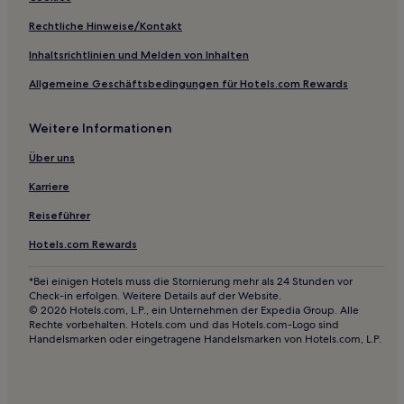
Rechtliche Hinweise/Kontakt
Inhaltsrichtlinien und Melden von Inhalten
Allgemeine Geschäftsbedingungen für Hotels.com Rewards
Weitere Informationen
Über uns
Karriere
Reiseführer
Hotels.com Rewards
*Bei einigen Hotels muss die Stornierung mehr als 24 Stunden vor
Check-in erfolgen. Weitere Details auf der Website.
© 2026 Hotels.com, L.P., ein Unternehmen der Expedia Group. Alle
Rechte vorbehalten. Hotels.com und das Hotels.com-Logo sind
Handelsmarken oder eingetragene Handelsmarken von Hotels.com, L.P.