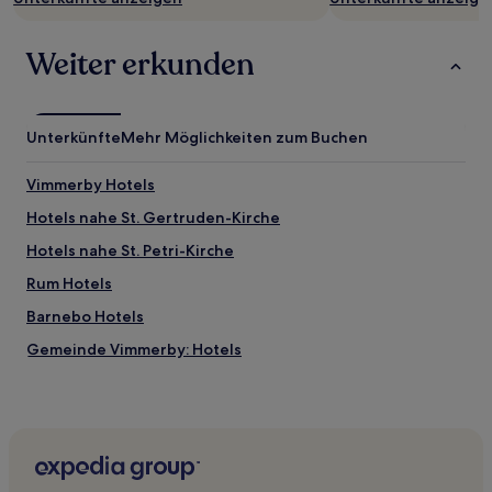
Weiter erkunden
Unterkünfte
Mehr Möglichkeiten zum Buchen
Vimmerby Hotels
Hotels nahe St. Gertruden-Kirche
Hotels nahe St. Petri-Kirche
Rum Hotels
Barnebo Hotels
Gemeinde Vimmerby: Hotels
Höslätt Hotels
Gemeinde Mönsterås: Hotels
Hotels nahe Astrid Lindgrens Elternhaus
Falsterbo Hotels