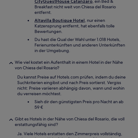
CityGuestHouse Catanzaro
, ein Bed &
Breakfast nicht weit von Chiesa del Rosario
entfernt.
Altavilla Boutique Hotel
, nur einen
Katzensprung entfernt, hat ebenfalls tolle
Bewertungen.
Du hast die Qual der Wahl unter 1.018 Hotels,
Ferienunterkünften und anderen Unterkünften
in der Umgebung.
Wie viel kostet ein Aufenthalt in einem Hotel in der Nähe
von Chiesa del Rosario?
Du kannst Preise auf Hotels.com prüfen, indem du deine
Suchkriterien eingibst und nach Preis sortierst. Vergiss
nicht: Preise variieren abhängig davon, wann und wohin
du verreisen möchtest.
Sieh dir den günstigsten Preis pro Nacht an ab
59 €
Gibt es Hotels in der Nähe von Chiesa del Rosario, die voll
erstattungsfähig sind?
Ja. Viele Hotels erstatten den Zimmerpreis vollständig,