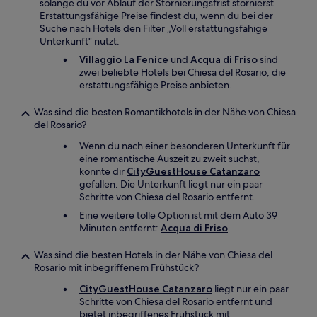
solange du vor Ablauf der Stornierungsfrist stornierst.
Erstattungsfähige Preise findest du, wenn du bei der
Suche nach Hotels den Filter „Voll erstattungsfähige
Unterkunft" nutzt.
Villaggio La Fenice
und
Acqua di Friso
sind
zwei beliebte Hotels bei Chiesa del Rosario, die
erstattungsfähige Preise anbieten.
Was sind die besten Romantikhotels in der Nähe von Chiesa
del Rosario?
Wenn du nach einer besonderen Unterkunft für
eine romantische Auszeit zu zweit suchst,
könnte dir
CityGuestHouse Catanzaro
gefallen. Die Unterkunft liegt nur ein paar
Schritte von Chiesa del Rosario entfernt.
Eine weitere tolle Option ist mit dem Auto 39
Minuten entfernt:
Acqua di Friso
.
Was sind die besten Hotels in der Nähe von Chiesa del
Rosario mit inbegriffenem Frühstück?
CityGuestHouse Catanzaro
liegt nur ein paar
Schritte von Chiesa del Rosario entfernt und
bietet inbegriffenes Frühstück mit