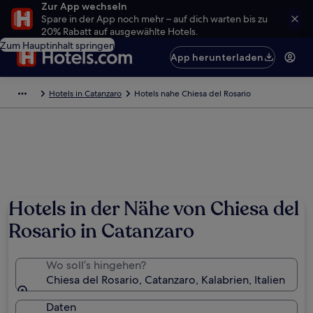
Zur App wechseln
Spare in der App noch mehr – auf dich warten bis zu
20% Rabatt auf ausgewählte Hotels.
Zum Hauptinhalt springen
App herunterladen
Hotels in Catanzaro
Hotels nahe Chiesa del Rosario
Hotels in der Nähe von Chiesa del
Rosario in Catanzaro
Wo soll’s hingehen?
Chiesa del Rosario, Catanzaro, Kalabrien, Italien
Daten