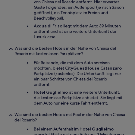
von Chiesa del Rosario entfernt. Hier erwartet
Gäste Folgendes: ein Außenpool (je nach Saison
geöffnet), ein Tennisplatz im Freien und
Beachvolleyball.
Acqua di Friso
liegt mit dem Auto 39 Minuten
entfernt und ist eine weitere Unterkunft der
Luxusklasse.
Was sind die besten Hotels in der Nähe von Chiesa del
Rosario mit kostenlosen Parkplätzen?
Für Reisende, die mit dem Auto anreisen
möchten, bietet
CityGuestHouse Catanzaro
Parkplätze (kostenlos). Die Unterkunft liegt nur
ein paar Schritte von Chiesa del Rosario
entfernt.
Hotel Guglielmo
ist eine weitere Unterkunft,
die kostenlose Parkplätze anbietet. Sie liegt mit
dem Auto nur eine kurze Fahrt entfernt.
Was sind die besten Hotels mit Pool in der Nähe von Chiesa
del Rosario?
Bei einem Aufenthalt im
Hotel Guglielmo
erwartet Gäste mit dem Auto nur 3 Minuten von