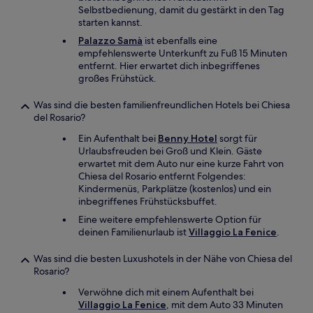
Selbstbedienung, damit du gestärkt in den Tag
starten kannst.
Palazzo Samà
ist ebenfalls eine
empfehlenswerte Unterkunft zu Fuß 15 Minuten
entfernt. Hier erwartet dich inbegriffenes
großes Frühstück.
Was sind die besten familienfreundlichen Hotels bei Chiesa
del Rosario?
Ein Aufenthalt bei
Benny Hotel
sorgt für
Urlaubsfreuden bei Groß und Klein. Gäste
erwartet mit dem Auto nur eine kurze Fahrt von
Chiesa del Rosario entfernt Folgendes:
Kindermenüs, Parkplätze (kostenlos) und ein
inbegriffenes Frühstücksbuffet.
Eine weitere empfehlenswerte Option für
deinen Familienurlaub ist
Villaggio La Fenice
.
Was sind die besten Luxushotels in der Nähe von Chiesa del
Rosario?
Verwöhne dich mit einem Aufenthalt bei
Villaggio La Fenice
, mit dem Auto 33 Minuten