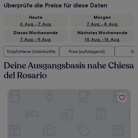
Überprüfe die Preise für diese Daten
Heute
Morgen
6. Aug. - 7. Aug.
7. Aug. - 8. Aug.
Dieses Wochenende
Nächstes Wochenende
7. Aug. - 9. Aug.
14. Aug. - 16. Aug.
Empfohlene Unterkünfte
Preis (aufsteigend)
Ent
Deine Ausgangsbasis nahe Chiesa
del Rosario
Altavilla Boutique Hotel