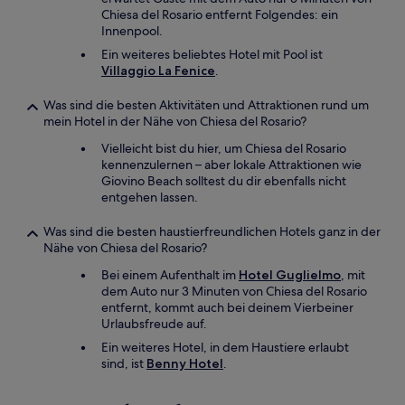
Chiesa del Rosario entfernt Folgendes: ein
Innenpool.
Ein weiteres beliebtes Hotel mit Pool ist
Villaggio La Fenice
.
Was sind die besten Aktivitäten und Attraktionen rund um
mein Hotel in der Nähe von Chiesa del Rosario?
Vielleicht bist du hier, um Chiesa del Rosario
kennenzulernen – aber lokale Attraktionen wie
Giovino Beach solltest du dir ebenfalls nicht
entgehen lassen.
Was sind die besten haustierfreundlichen Hotels ganz in der
Nähe von Chiesa del Rosario?
Bei einem Aufenthalt im
Hotel Guglielmo
, mit
dem Auto nur 3 Minuten von Chiesa del Rosario
entfernt, kommt auch bei deinem Vierbeiner
Urlaubsfreude auf.
Ein weiteres Hotel, in dem Haustiere erlaubt
sind, ist
Benny Hotel
.