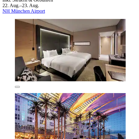
22. Aug.–23. Aug.
NH München Airport