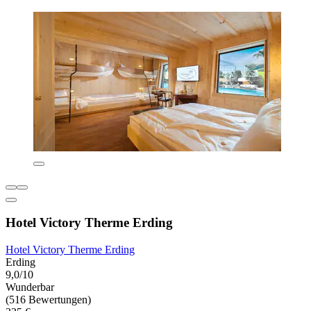
Hotel Victory Therme Erding
Hotel Victory Therme Erding
Erding
9,0/10
Wunderbar
(516 Bewertungen)