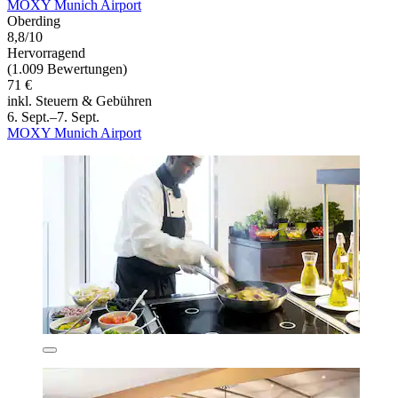
MOXY Munich Airport
Oberding
8,8/10
Hervorragend
(1.009 Bewertungen)
71 €
inkl. Steuern & Gebühren
6. Sept.–7. Sept.
MOXY Munich Airport