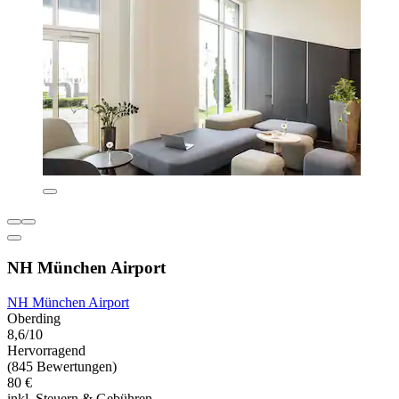
NH München Airport
NH München Airport
Oberding
8,6/10
Hervorragend
(845 Bewertungen)
80 €
inkl. Steuern & Gebühren