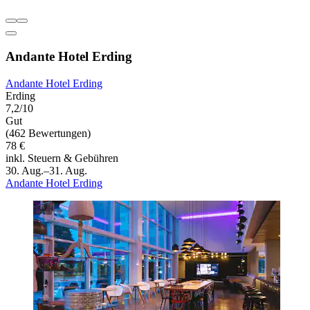
Andante Hotel Erding
Andante Hotel Erding
Erding
7,2/10
Gut
(462 Bewertungen)
78 €
inkl. Steuern & Gebühren
30. Aug.–31. Aug.
Andante Hotel Erding