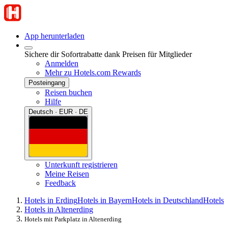
App herunterladen
Sichere dir Sofortrabatte dank Preisen für Mitglieder
Anmelden
Mehr zu Hotels.com Rewards
Posteingang
Reisen buchen
Hilfe
Deutsch · EUR · DE
Unterkunft registrieren
Meine Reisen
Feedback
Hotels in Erding
Hotels in Bayern
Hotels in Deutschland
Hotels
Hotels in Altenerding
Hotels mit Parkplatz in Altenerding