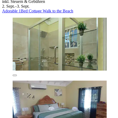
inkl. Steuern & Gebühren
2. Sept.–3. Sept.
Adorable 1Bed Cottage Walk to the Beach