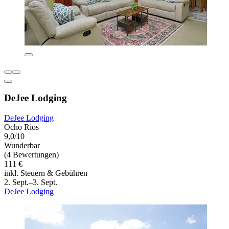
DeJee Lodging
DeJee Lodging
Ocho Rios
9,0/10
Wunderbar
(4 Bewertungen)
111 €
inkl. Steuern & Gebühren
2. Sept.–3. Sept.
DeJee Lodging