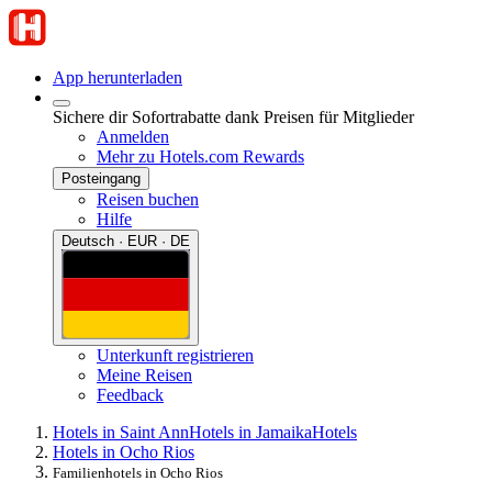
App herunterladen
Sichere dir Sofortrabatte dank Preisen für Mitglieder
Anmelden
Mehr zu Hotels.com Rewards
Posteingang
Reisen buchen
Hilfe
Deutsch · EUR · DE
Unterkunft registrieren
Meine Reisen
Feedback
Hotels in Saint Ann
Hotels in Jamaika
Hotels
Hotels in Ocho Rios
Familienhotels in Ocho Rios