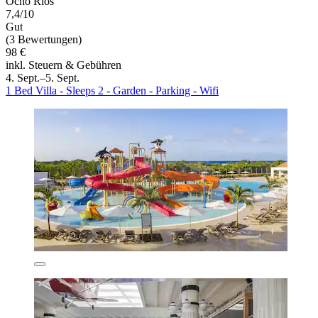
Ocho Rios
7,4/10
Gut
(3 Bewertungen)
98 €
inkl. Steuern & Gebühren
4. Sept.–5. Sept.
1 Bed Villa - Sleeps 2 - Garden - Parking - Wifi