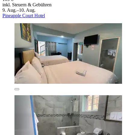
inkl. Steuern & Gebühren
9. Aug.–10. Aug.
Pineapple Court Hotel