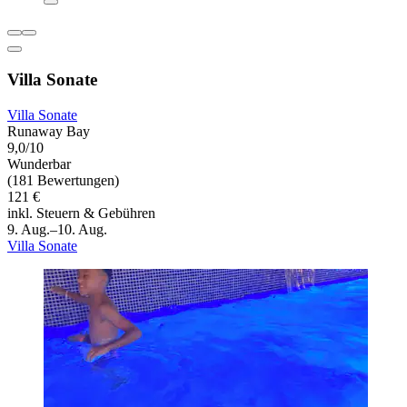
Villa Sonate
Villa Sonate
Runaway Bay
9,0/10
Wunderbar
(181 Bewertungen)
121 €
inkl. Steuern & Gebühren
9. Aug.–10. Aug.
Villa Sonate