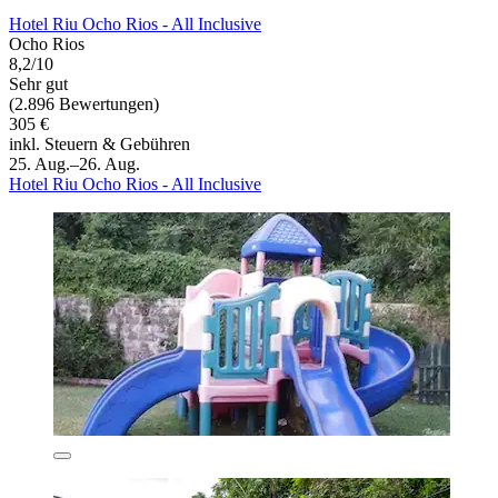
Hotel Riu Ocho Rios - All Inclusive
Ocho Rios
8,2/10
Sehr gut
(2.896 Bewertungen)
305 €
inkl. Steuern & Gebühren
25. Aug.–26. Aug.
Hotel Riu Ocho Rios - All Inclusive