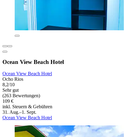
Ocean View Beach Hotel
Ocean View Beach Hotel
Ocho Rios
8,2/10
Sehr gut
(263 Bewertungen)
109 €
inkl. Steuern & Gebühren
31. Aug.–1. Sept.
Ocean View Beach Hotel