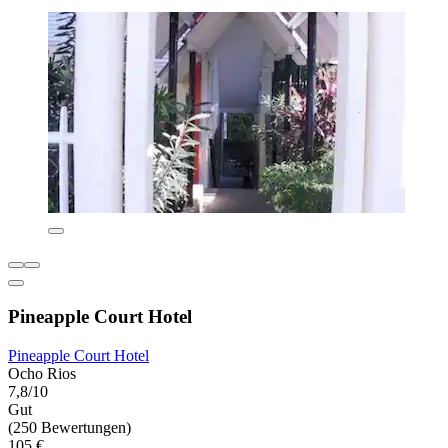
Pineapple Court Hotel
Pineapple Court Hotel
Ocho Rios
7,8/10
Gut
(250 Bewertungen)
105 €