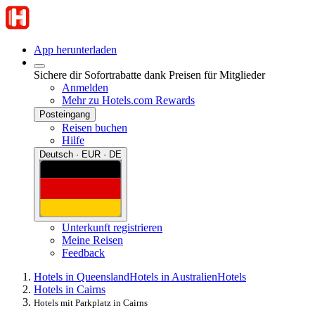
App herunterladen
Sichere dir Sofortrabatte dank Preisen für Mitglieder
Anmelden
Mehr zu Hotels.com Rewards
Posteingang
Reisen buchen
Hilfe
Deutsch · EUR · DE
Unterkunft registrieren
Meine Reisen
Feedback
Hotels in Queensland
Hotels in Australien
Hotels
Hotels in Cairns
Hotels mit Parkplatz in Cairns