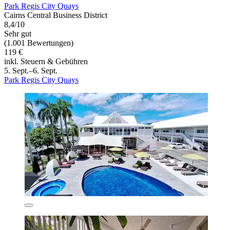
Park Regis City Quays
Cairns Central Business District
8,4/10
Sehr gut
(1.001 Bewertungen)
119 €
inkl. Steuern & Gebühren
5. Sept.–6. Sept.
Park Regis City Quays