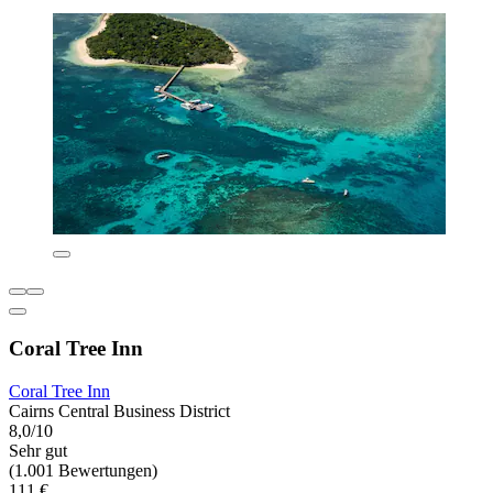
Coral Tree Inn
Coral Tree Inn
Cairns Central Business District
8,0/10
Sehr gut
(1.001 Bewertungen)
111 €