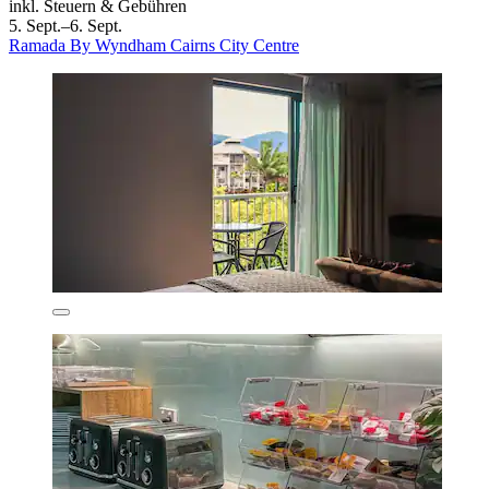
inkl. Steuern & Gebühren
5. Sept.–6. Sept.
Ramada By Wyndham Cairns City Centre