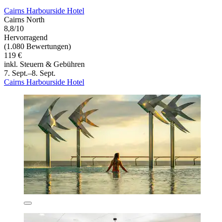
Cairns Harbourside Hotel
Cairns North
8,8/10
Hervorragend
(1.080 Bewertungen)
119 €
inkl. Steuern & Gebühren
7. Sept.–8. Sept.
Cairns Harbourside Hotel