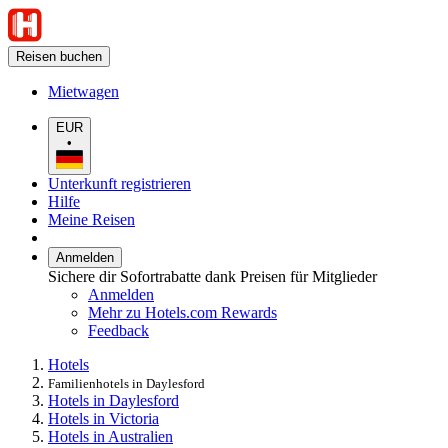
Reisen buchen
Mietwagen
EUR
•
Unterkunft registrieren
Hilfe
Meine Reisen
Anmelden
Sichere dir Sofortrabatte dank Preisen für Mitglieder
Anmelden
Mehr zu Hotels.com Rewards
Feedback
Hotels
Familienhotels in Daylesford
Hotels in Daylesford
Hotels in Victoria
Hotels in Australien