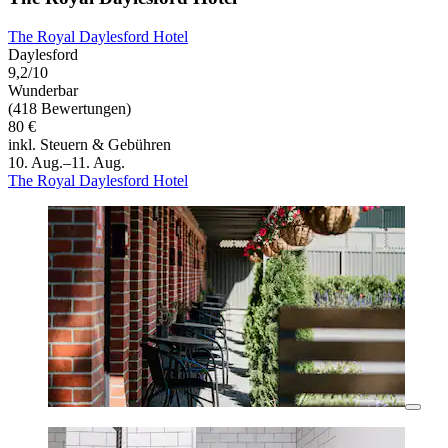
The Royal Daylesford Hotel
Daylesford
9,2/10
Wunderbar
(418 Bewertungen)
80 €
inkl. Steuern & Gebühren
10. Aug.–11. Aug.
The Royal Daylesford Hotel