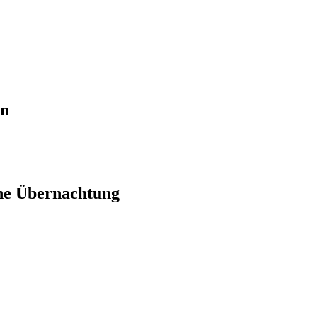
en
ne Übernachtung