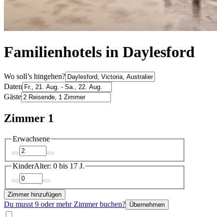
Familienhotels in Daylesford
Wo soll’s hingehen?
Daten
Gäste
Zimmer 1
Erwachsene
Kinder
Alter: 0 bis 17 J.
Zimmer hinzufügen
Du musst 9 oder mehr Zimmer buchen?
Übernehmen