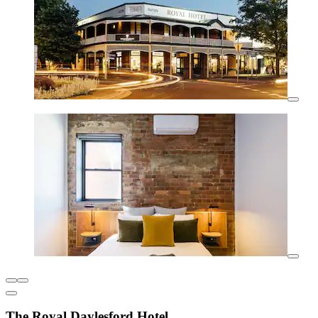
The Royal Daylesford Hotel