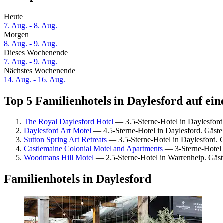
Heute
7. Aug. - 8. Aug.
Morgen
8. Aug. - 9. Aug.
Dieses Wochenende
7. Aug. - 9. Aug.
Nächstes Wochenende
14. Aug. - 16. Aug.
Top 5 Familienhotels in Daylesford auf ein
The Royal Daylesford Hotel
— 3.5-Sterne-Hotel in Daylesfor
Daylesford Art Motel
— 4.5-Sterne-Hotel in Daylesford. Gäst
Sutton Spring Art Retreats
— 3.5-Sterne-Hotel in Daylesford. 
Castlemaine Colonial Motel and Apartments
— 3-Sterne-Hotel 
Woodmans Hill Motel
— 2.5-Sterne-Hotel in Warrenheip. Gäst
Familienhotels in Daylesford