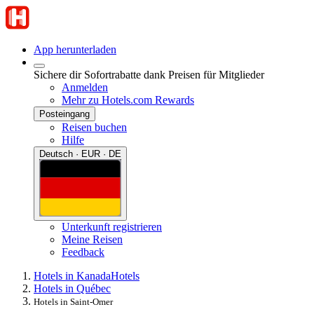
App herunterladen
Sichere dir Sofortrabatte dank Preisen für Mitglieder
Anmelden
Mehr zu Hotels.com Rewards
Posteingang
Reisen buchen
Hilfe
Deutsch · EUR · DE
Unterkunft registrieren
Meine Reisen
Feedback
Hotels in Kanada
Hotels
Hotels in Québec
Hotels in Saint-Omer