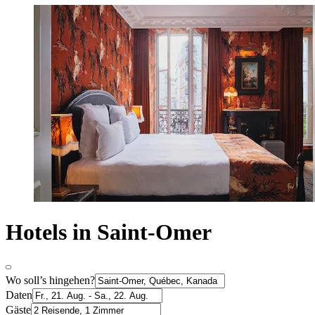
Hotels in Saint-Omer
Wo soll’s hingehen?
Daten
Gäste