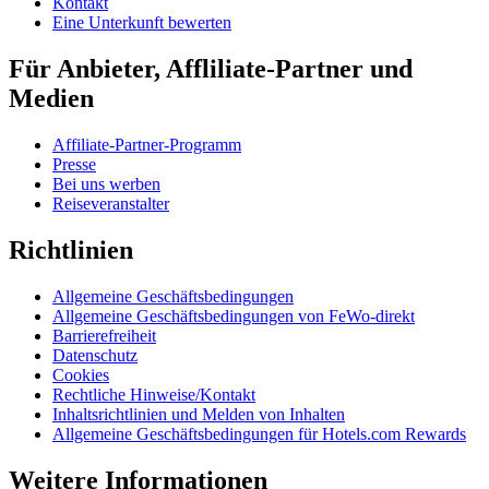
Kontakt
Eine Unterkunft bewerten
Für Anbieter, Affliliate-Partner und
Medien
Affiliate-Partner-Programm
Presse
Bei uns werben
Reiseveranstalter
Richtlinien
Allgemeine Geschäftsbedingungen
Allgemeine Geschäftsbedingungen von FeWo-direkt
Barrierefreiheit
Datenschutz
Cookies
Rechtliche Hinweise/Kontakt
Inhaltsrichtlinien und Melden von Inhalten
Allgemeine Geschäftsbedingungen für Hotels.com Rewards
Weitere Informationen