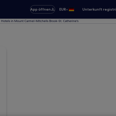
•
App öffnen
EUR
Unterkunft registr
Hotels in Mount Carmel-Mitchells Brook-St. Catherine's