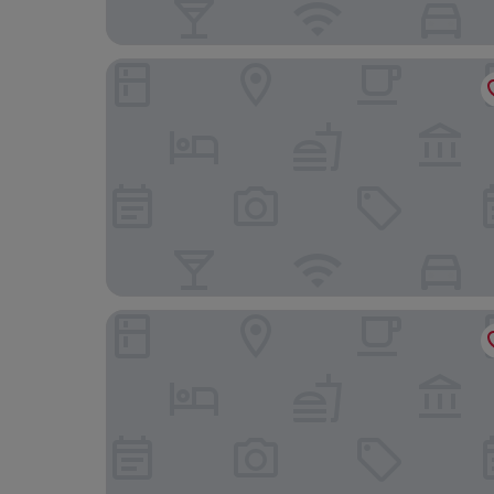
Newfound Inn & Suites
The Spaniards “Room” Heritage Home