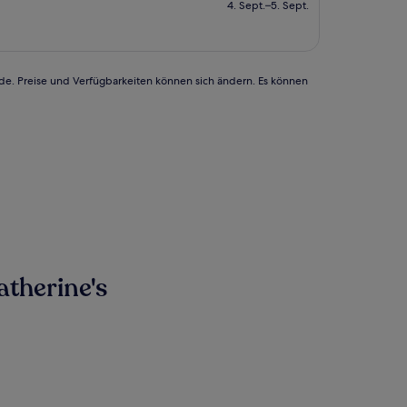
beträgt
4. Sept.–5. Sept.
106 €
rde. Preise und Verfügbarkeiten können sich ändern. Es können
therine's