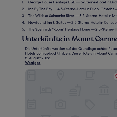
George House Heritage B&B
— 5-Sterne-Hotel in Dil
Inn By The Bay
— 4.5-Sterne-Hotel in Dildo. Gästebe
The Wilds at Salmonier River
— 3.5-Sterne-Hotel in Mt
Newfound Inn & Suites
— 2.5-Sterne-Hotel in Concep
The Spaniards “Room” Heritage Home
— 2.5-Sterne-Ho
Unterkünfte in Mount Carmel
Die Unterkünfte werden auf der Grundlage echter Reise
Hotels.com gebucht haben. Diese Hotels in Mount Carmel-
5. August 2026
.
Weniger
George House Heritage B&B