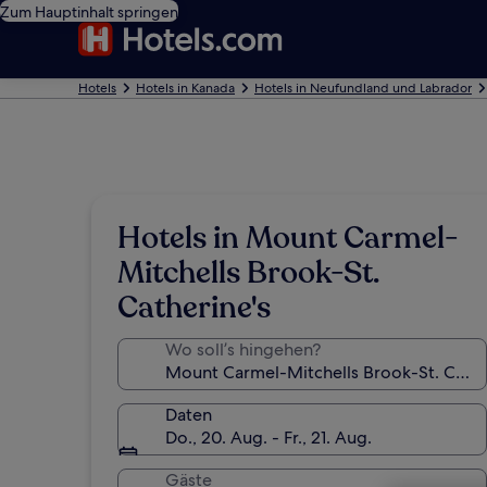
Zum Hauptinhalt springen
Hotels
Hotels in Kanada
Hotels in Neufundland und Labrador
Hotels in Mount Carmel-
Mitchells Brook-St.
Catherine's
Wo soll’s hingehen?
Daten
Do., 20. Aug. - Fr., 21. Aug.
Gäste