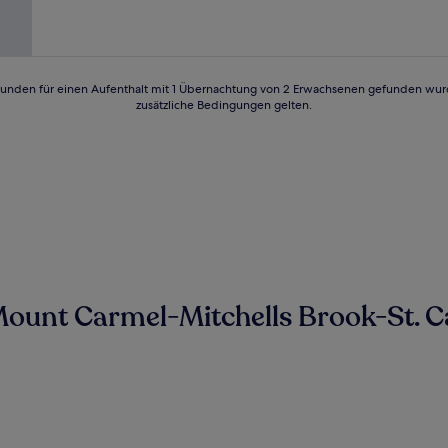
(24
Bewertungen)
24 Stunden für einen Aufenthalt mit 1 Übernachtung von 2 Erwachsenen gefunden wu
zusätzliche Bedingungen gelten.
ount Carmel-Mitchells Brook-St. Ca