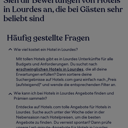
Sieh dir Bewertungen von Hotels
in Lourdes an, die bei Gästen sehr
beliebt sind
Häufig gestellte Fragen
Wie viel kostet ein Hotel in Lourdes?
Mit tollen Hotels gibt es in Lourdes Unterkünfte für alle
Budgets und Anforderungen. Du suchst nach
erschwinglichen Hotels in Lourdes
, die all deine
Erwartungen erfüllen? Dann sortiere deine
Suchergebnisse auf Hotels.com ganz einfach nach „Preis
(aufsteigend)" und wende die entsprechenden Filter an.
Wie kann ich bei Hotels in Lourdes Angebote finden und
Prämien sammeln?
Entdecke auf Hotels.com tolle Angebote für Hotels in
Lourdes. Suche auch unter der Woche oder in der
Nebensaison nach Hotelpreisen, um die besten
Angebote zu finden. Du verreist spontan? Dann prüfe
unsere Last-minute-Angebote für Hotels in Lourdes.