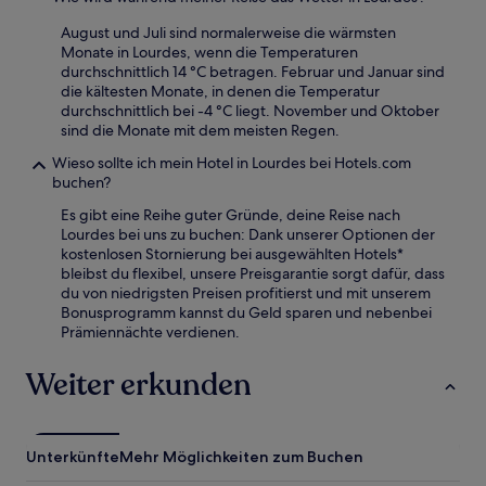
August und Juli sind normalerweise die wärmsten
Monate in Lourdes, wenn die Temperaturen
durchschnittlich 14 °C betragen. Februar und Januar sind
die kältesten Monate, in denen die Temperatur
durchschnittlich bei -4 °C liegt. November und Oktober
sind die Monate mit dem meisten Regen.
Wieso sollte ich mein Hotel in Lourdes bei Hotels.com
buchen?
Es gibt eine Reihe guter Gründe, deine Reise nach
Lourdes bei uns zu buchen: Dank unserer Optionen der
kostenlosen Stornierung bei ausgewählten Hotels*
bleibst du flexibel, unsere Preisgarantie sorgt dafür, dass
du von niedrigsten Preisen profitierst und mit unserem
Bonusprogramm kannst du Geld sparen und nebenbei
Prämiennächte verdienen.
Weiter erkunden
Unterkünfte
Mehr Möglichkeiten zum Buchen