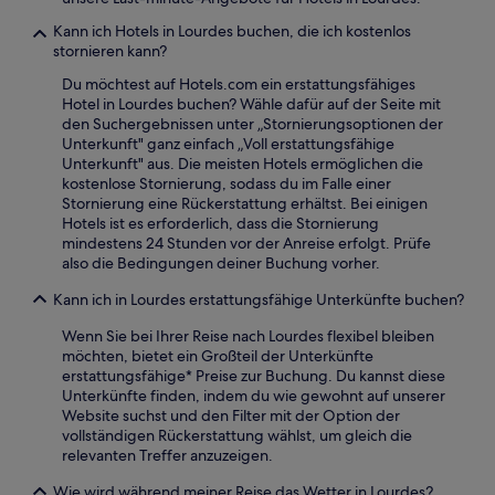
Kann ich Hotels in Lourdes buchen, die ich kostenlos
stornieren kann?
Du möchtest auf Hotels.com ein erstattungsfähiges
Hotel in Lourdes buchen? Wähle dafür auf der Seite mit
den Suchergebnissen unter „Stornierungsoptionen der
Unterkunft" ganz einfach „Voll erstattungsfähige
Unterkunft" aus. Die meisten Hotels ermöglichen die
kostenlose Stornierung, sodass du im Falle einer
Stornierung eine Rückerstattung erhältst. Bei einigen
Hotels ist es erforderlich, dass die Stornierung
mindestens 24 Stunden vor der Anreise erfolgt. Prüfe
also die Bedingungen deiner Buchung vorher.
Kann ich in Lourdes erstattungsfähige Unterkünfte buchen?
Wenn Sie bei Ihrer Reise nach Lourdes flexibel bleiben
möchten, bietet ein Großteil der Unterkünfte
erstattungsfähige* Preise zur Buchung. Du kannst diese
Unterkünfte finden, indem du wie gewohnt auf unserer
Website suchst und den Filter mit der Option der
vollständigen Rückerstattung wählst, um gleich die
relevanten Treffer anzuzeigen.
Wie wird während meiner Reise das Wetter in Lourdes?