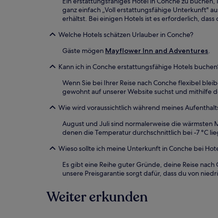
Ein erstattungsfähiges Hotel in Conche zu buchen, 
ganz einfach „Voll erstattungsfähige Unterkunft" a
erhältst. Bei einigen Hotels ist es erforderlich, d
Welche Hotels schätzen Urlauber in Conche?
Gäste mögen
Mayflower Inn and Adventures
.
Kann ich in Conche erstattungsfähige Hotels buchen
Wenn Sie bei Ihrer Reise nach Conche flexibel ble
gewohnt auf unserer Website suchst und mithilfe des
Wie wird voraussichtlich während meines Aufenthalt
August und Juli sind normalerweise die wärmsten M
denen die Temperatur durchschnittlich bei -7 °C 
Wieso sollte ich meine Unterkunft in Conche bei Ho
Es gibt eine Reihe guter Gründe, deine Reise nach
unsere Preisgarantie sorgt dafür, dass du von ni
Weiter erkunden