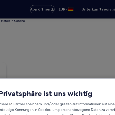
•
App öffnen
EUR
Unterkunft registr
Hotels in Conche
 Privatsphäre ist uns wichtig
nsere
16
Partner speichern und/ oder greifen auf Informationen auf ein
eindeutige Kennungen in Cookies, um personenbezogene Daten zu verarb