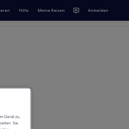
ieren
Hilfe
Meine Reisen
Anmelden
em Gerät zu,
eiten. Sie