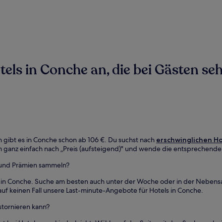
ls in Conche an, die bei Gästen sehr
 gibt es in Conche schon ab 106 €. Du suchst nach
erschwinglichen Ho
 ganz einfach nach „Preis (aufsteigend)" und wende die entsprechenden 
 und Prämien sammeln?
ls in Conche. Suche am besten auch unter der Woche oder in der Neben
auf keinen Fall unsere Last-minute-Angebote für Hotels in Conche.
stornieren kann?