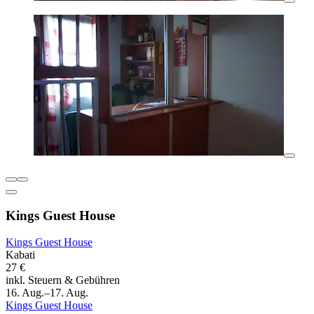
Kings Guest House
Kings Guest House
Kabati
27 €
inkl. Steuern & Gebühren
16. Aug.–17. Aug.
Kings Guest House