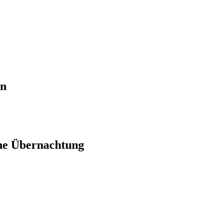
en
ne Übernachtung