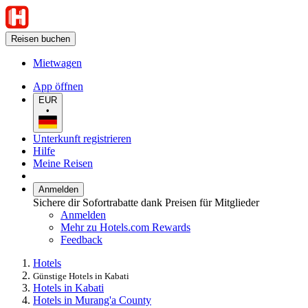
Reisen buchen
Mietwagen
App öffnen
EUR
•
Unterkunft registrieren
Hilfe
Meine Reisen
Anmelden
Sichere dir Sofortrabatte dank Preisen für Mitglieder
Anmelden
Mehr zu Hotels.com Rewards
Feedback
Hotels
Günstige Hotels in Kabati
Hotels in Kabati
Hotels in Murang'a County