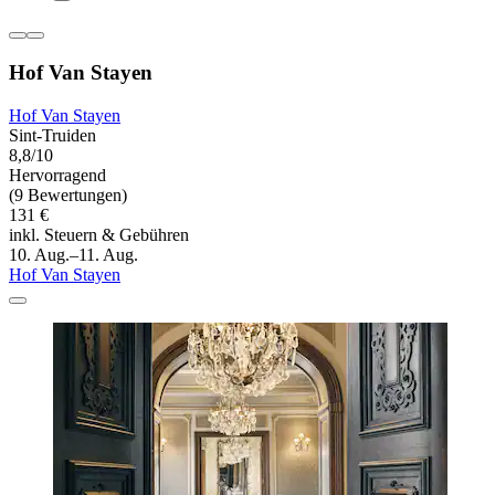
Hof Van Stayen
Hof Van Stayen
Sint-Truiden
8,8/10
Hervorragend
(9 Bewertungen)
131 €
inkl. Steuern & Gebühren
10. Aug.–11. Aug.
Hof Van Stayen