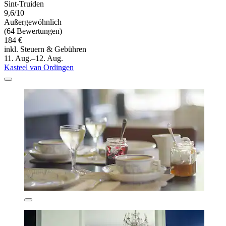
Sint-Truiden
9,6/10
Außergewöhnlich
(64 Bewertungen)
184 €
inkl. Steuern & Gebühren
11. Aug.–12. Aug.
Kasteel van Ordingen