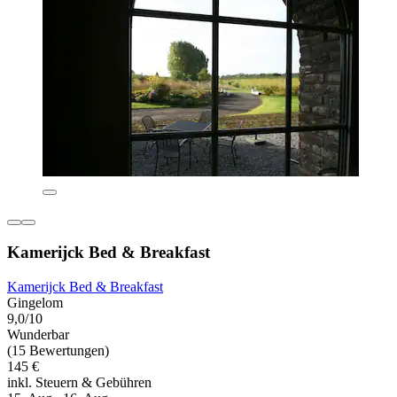
Kamerijck Bed & Breakfast
Kamerijck Bed & Breakfast
Gingelom
9,0/10
Wunderbar
(15 Bewertungen)
145 €
inkl. Steuern & Gebühren