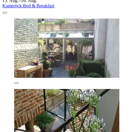
15. Aug.–16. Aug.
Kamerijck Bed & Breakfast