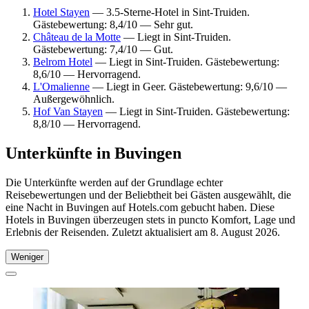
Hotel Stayen
— 3.5-Sterne-Hotel in Sint-Truiden.
Gästebewertung: 8,4/10 — Sehr gut.
Château de la Motte
— Liegt in Sint-Truiden.
Gästebewertung: 7,4/10 — Gut.
Belrom Hotel
— Liegt in Sint-Truiden. Gästebewertung:
8,6/10 — Hervorragend.
L'Omalienne
— Liegt in Geer. Gästebewertung: 9,6/10 —
Außergewöhnlich.
Hof Van Stayen
— Liegt in Sint-Truiden. Gästebewertung:
8,8/10 — Hervorragend.
Unterkünfte in Buvingen
Die Unterkünfte werden auf der Grundlage echter
Reisebewertungen und der Beliebtheit bei Gästen ausgewählt, die
eine Nacht in Buvingen auf Hotels.com gebucht haben. Diese
Hotels in Buvingen überzeugen stets in puncto Komfort, Lage und
Erlebnis der Reisenden. Zuletzt aktualisiert am
8. August 2026
.
Weniger