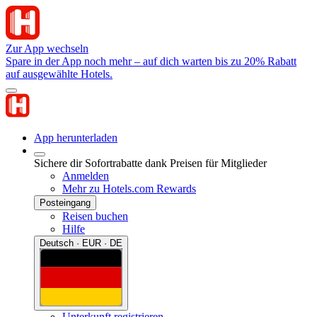
Zur App wechseln
Spare in der App noch mehr – auf dich warten bis zu 20% Rabatt
auf ausgewählte Hotels.
App herunterladen
Sichere dir Sofortrabatte dank Preisen für Mitglieder
Anmelden
Mehr zu Hotels.com Rewards
Posteingang
Reisen buchen
Hilfe
Deutsch · EUR · DE
Unterkunft registrieren