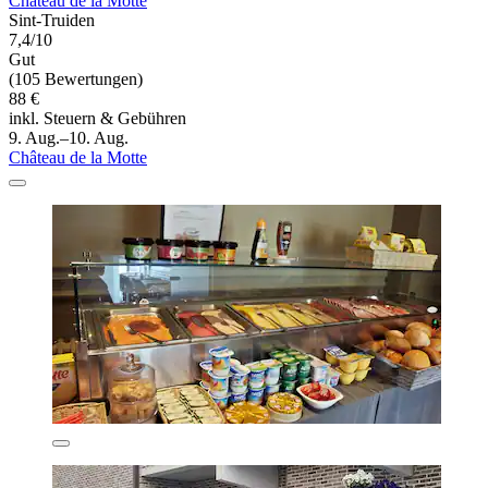
Château de la Motte
Sint-Truiden
7,4/10
Gut
(105 Bewertungen)
88 €
inkl. Steuern & Gebühren
9. Aug.–10. Aug.
Château de la Motte