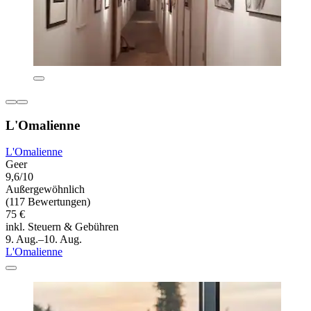
L'Omalienne
L'Omalienne
Geer
9,6/10
Außergewöhnlich
(117 Bewertungen)
75 €
inkl. Steuern & Gebühren
9. Aug.–10. Aug.
L'Omalienne