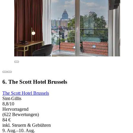
6. The Scott Hotel Brussels
The Scott Hotel Brussels
Sint-Gillis
8,8/10
Hervorragend
(622 Bewertungen)
84 €
inkl. Steuern & Gebühren
9. Aug.–10. Aug.