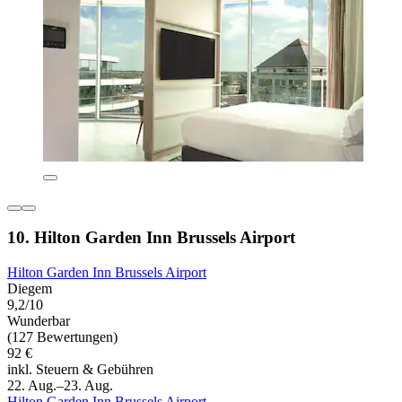
10. Hilton Garden Inn Brussels Airport
Hilton Garden Inn Brussels Airport
Diegem
9,2/10
Wunderbar
(127 Bewertungen)
92 €
inkl. Steuern & Gebühren
22. Aug.–23. Aug.
Hilton Garden Inn Brussels Airport