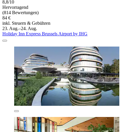
8,8/10
Hervorragend
(814 Bewertungen)
84 €
inkl. Steuern & Gebühren
23. Aug.–24. Aug.
Holiday Inn Express Brussels Airport by IHG