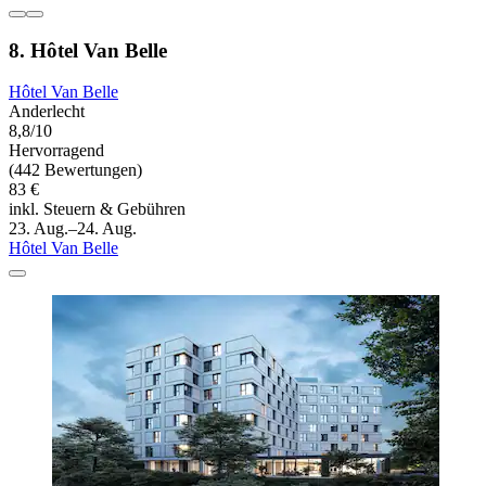
8. Hôtel Van Belle
Hôtel Van Belle
Anderlecht
8,8/10
Hervorragend
(442 Bewertungen)
83 €
inkl. Steuern & Gebühren
23. Aug.–24. Aug.
Hôtel Van Belle