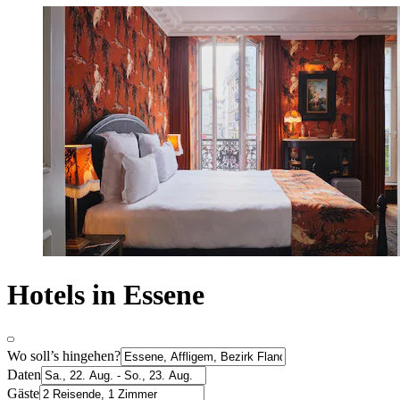
Hotels in Essene
Wo soll’s hingehen?
Daten
Gäste