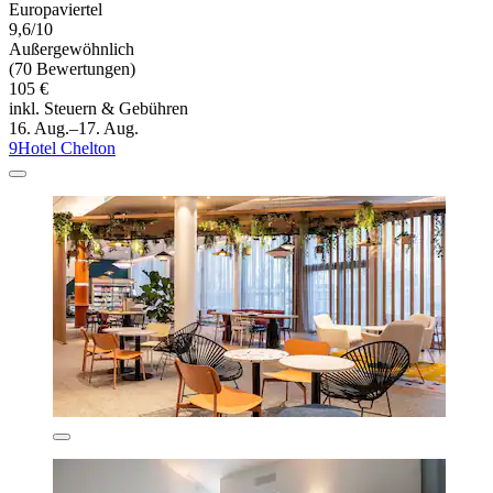
Europaviertel
9,6/10
Außergewöhnlich
(70 Bewertungen)
105 €
inkl. Steuern & Gebühren
16. Aug.–17. Aug.
9Hotel Chelton