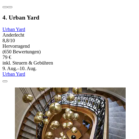
4. Urban Yard
Urban Yard
Anderlecht
8,8/10
Hervorragend
(650 Bewertungen)
79 €
inkl. Steuern & Gebühren
9. Aug.–10. Aug.
Urban Yard