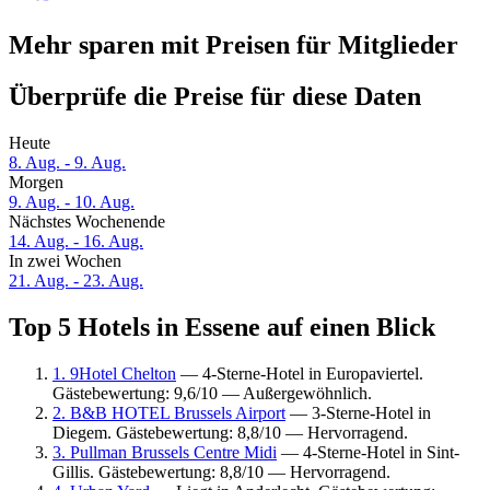
Mehr sparen mit Preisen für Mitglieder
Überprüfe die Preise für diese Daten
Heute
8. Aug. - 9. Aug.
Morgen
9. Aug. - 10. Aug.
Nächstes Wochenende
14. Aug. - 16. Aug.
In zwei Wochen
21. Aug. - 23. Aug.
Top 5 Hotels in Essene auf einen Blick
1. 9Hotel Chelton
— 4-Sterne-Hotel in Europaviertel.
Gästebewertung: 9,6/10 — Außergewöhnlich.
2. B&B HOTEL Brussels Airport
— 3-Sterne-Hotel in
Diegem. Gästebewertung: 8,8/10 — Hervorragend.
3. Pullman Brussels Centre Midi
— 4-Sterne-Hotel in Sint-
Gillis. Gästebewertung: 8,8/10 — Hervorragend.