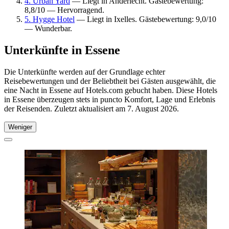
4. Urban Yard
— Liegt in Anderlecht. Gästebewertung:
8,8/10 — Hervorragend.
5. Hygge Hotel
— Liegt in Ixelles. Gästebewertung: 9,0/10
— Wunderbar.
Unterkünfte in Essene
Die Unterkünfte werden auf der Grundlage echter
Reisebewertungen und der Beliebtheit bei Gästen ausgewählt, die
eine Nacht in Essene auf Hotels.com gebucht haben. Diese Hotels
in Essene überzeugen stets in puncto Komfort, Lage und Erlebnis
der Reisenden. Zuletzt aktualisiert am
7. August 2026
.
Weniger