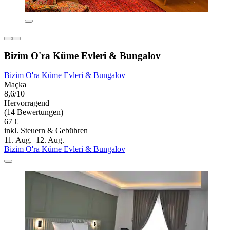
Bizim O'ra Küme Evleri & Bungalov
Bizim O'ra Küme Evleri & Bungalov
Maçka
8,6/10
Hervorragend
(14 Bewertungen)
67 €
inkl. Steuern & Gebühren
11. Aug.–12. Aug.
Bizim O'ra Küme Evleri & Bungalov