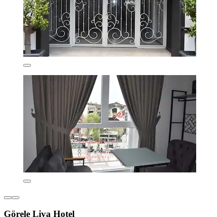
Görele Liva Hotel