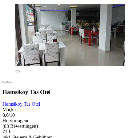
Hamsikoy Tas Otel
Hamsikoy Tas Otel
Maçka
8,6/10
Hervorragend
(83 Bewertungen)
71 €
inkl. Steuern & Gebühren