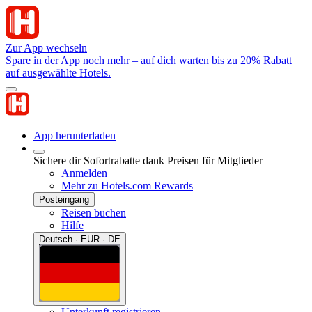
Zur App wechseln
Spare in der App noch mehr – auf dich warten bis zu 20% Rabatt
auf ausgewählte Hotels.
App herunterladen
Sichere dir Sofortrabatte dank Preisen für Mitglieder
Anmelden
Mehr zu Hotels.com Rewards
Posteingang
Reisen buchen
Hilfe
Deutsch · EUR · DE
Unterkunft registrieren