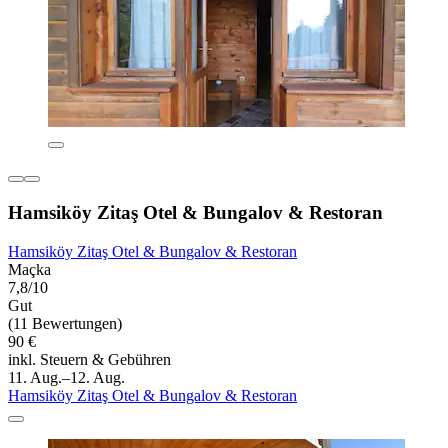
Hamsiköy Zitaş Otel & Bungalov & Restoran
Hamsiköy Zitaş Otel & Bungalov & Restoran
Maçka
7,8/10
Gut
(11 Bewertungen)
90 €
inkl. Steuern & Gebühren
11. Aug.–12. Aug.
Hamsiköy Zitaş Otel & Bungalov & Restoran