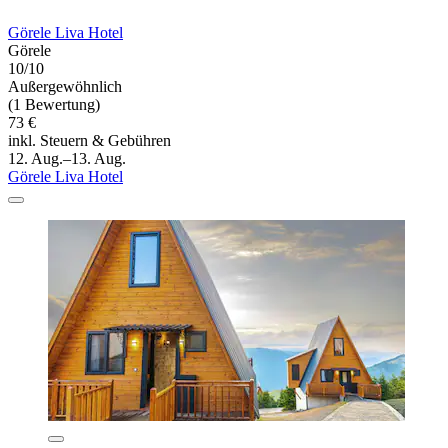
Görele Liva Hotel
Görele
10/10
Außergewöhnlich
(1 Bewertung)
73 €
inkl. Steuern & Gebühren
12. Aug.–13. Aug.
Görele Liva Hotel