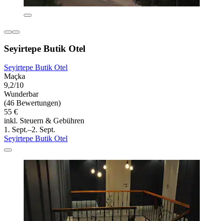
Seyirtepe Butik Otel
Seyirtepe Butik Otel
Maçka
9,2/10
Wunderbar
(46 Bewertungen)
55 €
inkl. Steuern & Gebühren
1. Sept.–2. Sept.
Seyirtepe Butik Otel