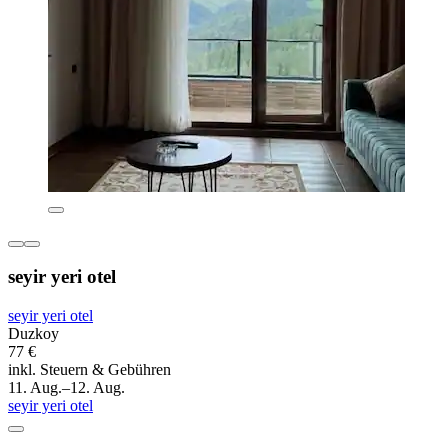
seyir yeri otel
seyir yeri otel
Duzkoy
77 €
inkl. Steuern & Gebühren
11. Aug.–12. Aug.
seyir yeri otel