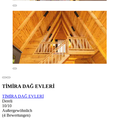
TİMİRA DAĞ EVLERİ
TİMİRA DAĞ EVLERİ
Dereli
10/10
Außergewöhnlich
(4 Bewertungen)