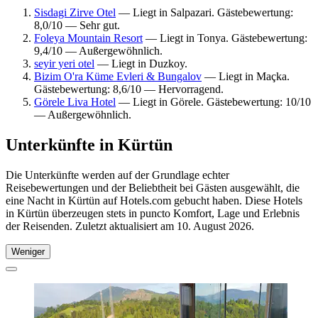
Sisdagi Zirve Otel
— Liegt in Salpazari. Gästebewertung:
8,0/10 — Sehr gut.
Foleya Mountain Resort
— Liegt in Tonya. Gästebewertung:
9,4/10 — Außergewöhnlich.
seyir yeri otel
— Liegt in Duzkoy.
Bizim O'ra Küme Evleri & Bungalov
— Liegt in Maçka.
Gästebewertung: 8,6/10 — Hervorragend.
Görele Liva Hotel
— Liegt in Görele. Gästebewertung: 10/10
— Außergewöhnlich.
Unterkünfte in Kürtün
Die Unterkünfte werden auf der Grundlage echter
Reisebewertungen und der Beliebtheit bei Gästen ausgewählt, die
eine Nacht in Kürtün auf Hotels.com gebucht haben. Diese Hotels
in Kürtün überzeugen stets in puncto Komfort, Lage und Erlebnis
der Reisenden. Zuletzt aktualisiert am
10. August 2026
.
Weniger