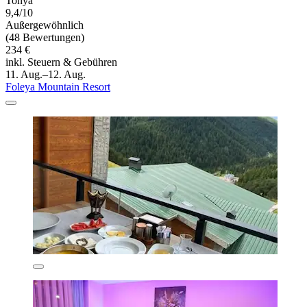
Tonya
9,4/10
Außergewöhnlich
(48 Bewertungen)
234 €
inkl. Steuern & Gebühren
11. Aug.–12. Aug.
Foleya Mountain Resort