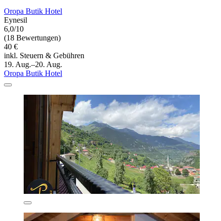
Oropa Butik Hotel
Eynesil
6,0/10
(18 Bewertungen)
40 €
inkl. Steuern & Gebühren
19. Aug.–20. Aug.
Oropa Butik Hotel