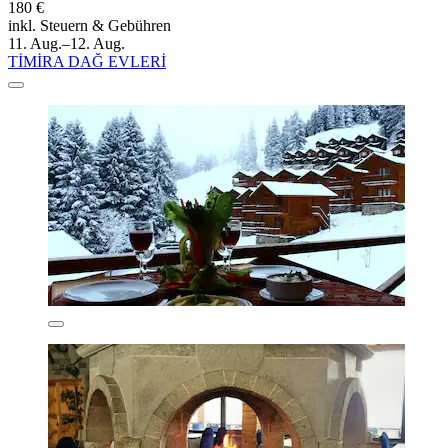
180 €
inkl. Steuern & Gebühren
11. Aug.–12. Aug.
TİMİRA DAĞ EVLERİ