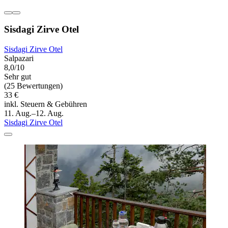
Sisdagi Zirve Otel
Sisdagi Zirve Otel
Salpazari
8,0/10
Sehr gut
(25 Bewertungen)
33 €
inkl. Steuern & Gebühren
11. Aug.–12. Aug.
Sisdagi Zirve Otel