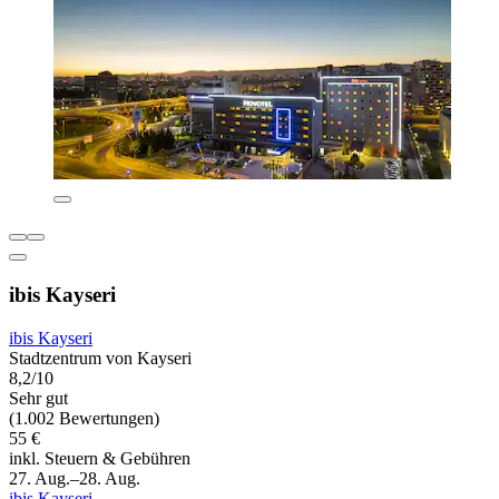
ibis Kayseri
ibis Kayseri
Stadtzentrum von Kayseri
8,2/10
Sehr gut
(1.002 Bewertungen)
55 €
inkl. Steuern & Gebühren
27. Aug.–28. Aug.
ibis Kayseri