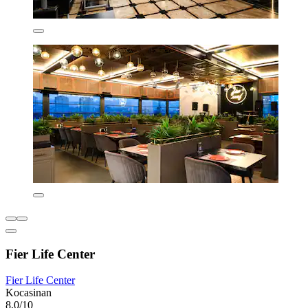
Fier Life Center
Fier Life Center
Kocasinan
8,0/10