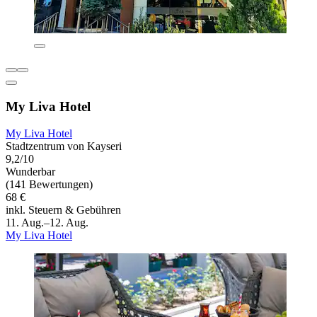
My Liva Hotel
My Liva Hotel
Stadtzentrum von Kayseri
9,2/10
Wunderbar
(141 Bewertungen)
68 €
inkl. Steuern & Gebühren
11. Aug.–12. Aug.
My Liva Hotel