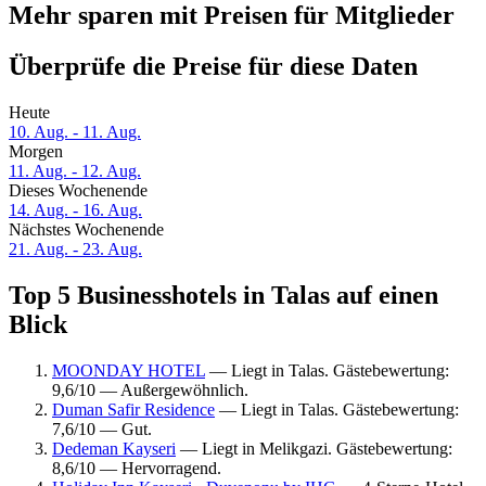
Mehr sparen mit Preisen für Mitglieder
Überprüfe die Preise für diese Daten
Heute
10. Aug. - 11. Aug.
Morgen
11. Aug. - 12. Aug.
Dieses Wochenende
14. Aug. - 16. Aug.
Nächstes Wochenende
21. Aug. - 23. Aug.
Top 5 Businesshotels in Talas auf einen
Blick
MOONDAY HOTEL
— Liegt in Talas. Gästebewertung:
9,6/10 — Außergewöhnlich.
Duman Safir Residence
— Liegt in Talas. Gästebewertung:
7,6/10 — Gut.
Dedeman Kayseri
— Liegt in Melikgazi. Gästebewertung:
8,6/10 — Hervorragend.