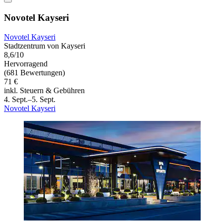
Novotel Kayseri
Novotel Kayseri
Stadtzentrum von Kayseri
8,6/10
Hervorragend
(681 Bewertungen)
71 €
inkl. Steuern & Gebühren
4. Sept.–5. Sept.
Novotel Kayseri