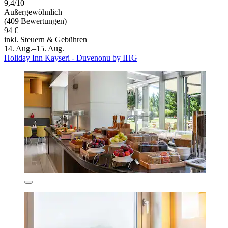
9,4/10
Außergewöhnlich
(409 Bewertungen)
94 €
inkl. Steuern & Gebühren
14. Aug.–15. Aug.
Holiday Inn Kayseri - Duvenonu by IHG