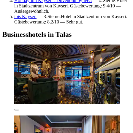
Holiday Inn Kayseri - Duvenonu by IHG
— 4-Sterne-Hotel
in Stadtzentrum von Kayseri. Gästebewertung: 9,4/10 —
Außergewöhnlich.
ibis Kayseri
— 3-Sterne-Hotel in Stadtzentrum von Kayseri.
Gästebewertung: 8,2/10 — Sehr gut.
Businesshotels in Talas