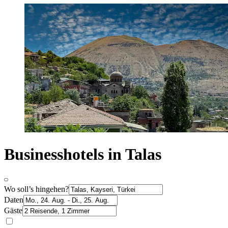
Businesshotels in Talas
Wo soll’s hingehen?
Daten
Gäste