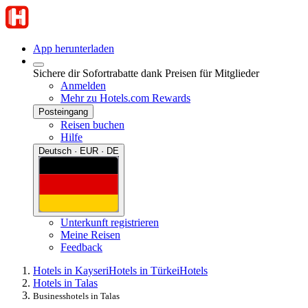
App herunterladen
Sichere dir Sofortrabatte dank Preisen für Mitglieder
Anmelden
Mehr zu Hotels.com Rewards
Posteingang
Reisen buchen
Hilfe
Deutsch · EUR · DE
Unterkunft registrieren
Meine Reisen
Feedback
Hotels in Kayseri
Hotels in Türkei
Hotels
Hotels in Talas
Businesshotels in Talas