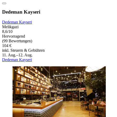
Dedeman Kayseri
Dedeman Kayseri
Melikgazi
8,6/10
Hervorragend
(99 Bewertungen)
104 €
inkl. Steuern & Gebühren
11. Aug.–12. Aug.
Dedeman Kayseri