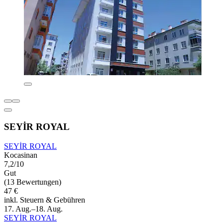
SEYİR ROYAL
SEYİR ROYAL
Kocasinan
7,2/10
Gut
(13 Bewertungen)
47 €
inkl. Steuern & Gebühren
17. Aug.–18. Aug.
SEYİR ROYAL