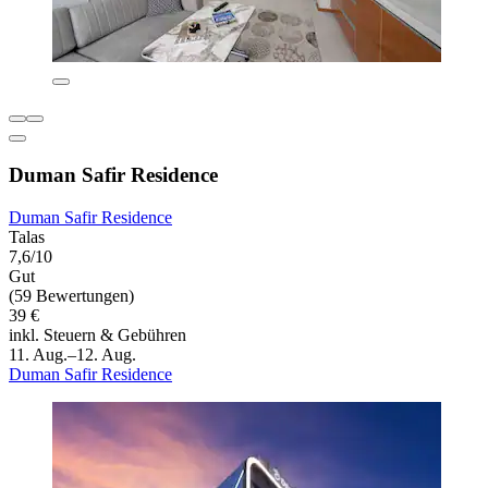
Duman Safir Residence
Duman Safir Residence
Talas
7,6/10
Gut
(59 Bewertungen)
39 €
inkl. Steuern & Gebühren
11. Aug.–12. Aug.
Duman Safir Residence