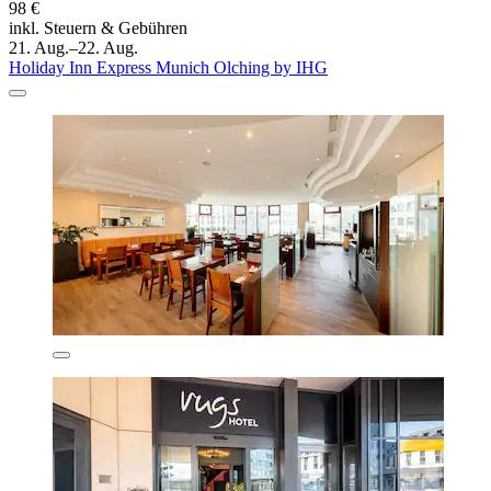
98 €
inkl. Steuern & Gebühren
21. Aug.–22. Aug.
Holiday Inn Express Munich Olching by IHG