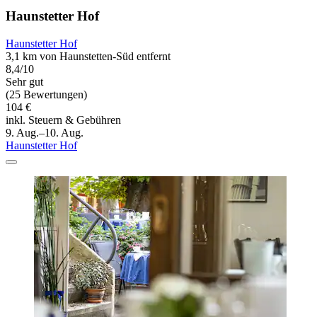
Haunstetter Hof
Haunstetter Hof
3,1 km von Haunstetten-Süd entfernt
8,4/10
Sehr gut
(25 Bewertungen)
104 €
inkl. Steuern & Gebühren
9. Aug.–10. Aug.
Haunstetter Hof