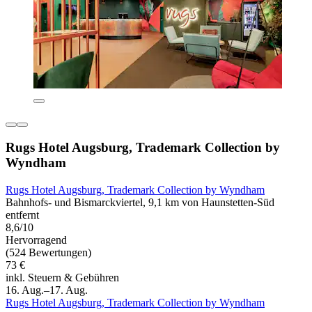
Rugs Hotel Augsburg, Trademark Collection by
Wyndham
Rugs Hotel Augsburg, Trademark Collection by Wyndham
Bahnhofs- und Bismarckviertel, 9,1 km von Haunstetten-Süd
entfernt
8,6/10
Hervorragend
(524 Bewertungen)
73 €
inkl. Steuern & Gebühren
16. Aug.–17. Aug.
Rugs Hotel Augsburg, Trademark Collection by Wyndham