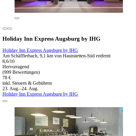
Holiday Inn Express Augsburg by IHG
Holiday Inn Express Augsburg by IHG
Am Schäfflerbach, 9,1 km von Haunstetten-Süd entfernt
8,6/10
Hervorragend
(999 Bewertungen)
78 €
inkl. Steuern & Gebühren
23. Aug.–24. Aug.
Holiday Inn Express Augsburg by IHG