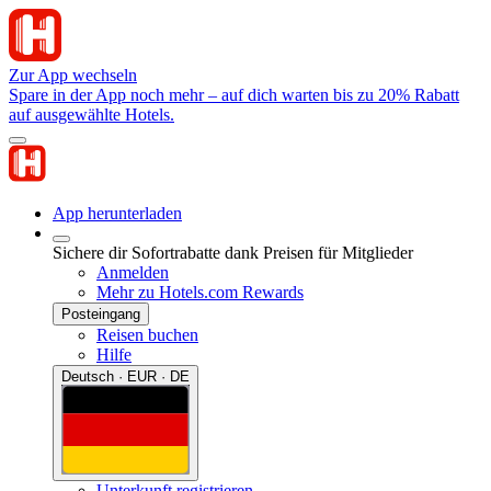
Zur App wechseln
Spare in der App noch mehr – auf dich warten bis zu 20% Rabatt
auf ausgewählte Hotels.
App herunterladen
Sichere dir Sofortrabatte dank Preisen für Mitglieder
Anmelden
Mehr zu Hotels.com Rewards
Posteingang
Reisen buchen
Hilfe
Deutsch · EUR · DE
Unterkunft registrieren