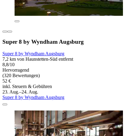
Super 8 by Wyndham Augsburg
Super 8 by Wyndham Augsburg
7,2 km von Haunstetten-Süd entfernt
8,8/10
Hervorragend
(320 Bewertungen)
52 €
inkl. Steuern & Gebühren
23. Aug.–24. Aug.
Super 8 by Wyndham Augsburg