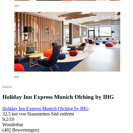
Holiday Inn Express Munich Olching by IHG
Holiday Inn Express Munich Olching by IHG
32,5 km von Haunstetten-Süd entfernt
9,2/10
Wunderbar
(402 Bewertungen)