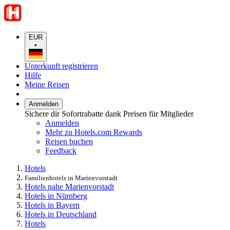
EUR
•
Unterkunft registrieren
Hilfe
Meine Reisen
Anmelden
Sichere dir Sofortrabatte dank Preisen für Mitglieder
Anmelden
Mehr zu Hotels.com Rewards
Reisen buchen
Feedback
Hotels
Familienhotels in Marienvorstadt
Hotels nahe Marienvorstadt
Hotels in Nürnberg
Hotels in Bayern
Hotels in Deutschland
Hotels