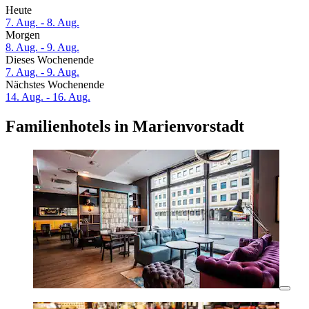
Heute
7. Aug. - 8. Aug.
Morgen
8. Aug. - 9. Aug.
Dieses Wochenende
7. Aug. - 9. Aug.
Nächstes Wochenende
14. Aug. - 16. Aug.
Familienhotels in Marienvorstadt