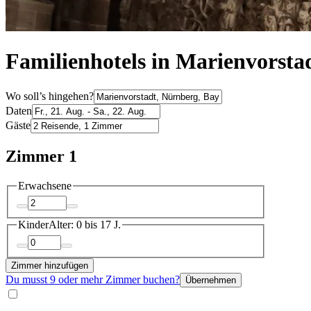
Familienhotels in Marienvorsta
Wo soll’s hingehen?
Daten
Gäste
Zimmer 1
Erwachsene
Kinder
Alter: 0 bis 17 J.
Zimmer hinzufügen
Du musst 9 oder mehr Zimmer buchen?
Übernehmen