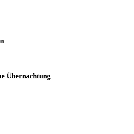
en
ne Übernachtung