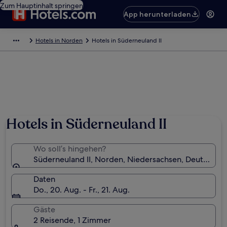
Zum Hauptinhalt springen
App herunterladen
Hotels in Norden
Hotels in Süderneuland II
Hotels in Süderneuland II
Wo soll’s hingehen?
Süderneuland II, Norden, Niedersachsen, Deutschla
Daten
Do., 20. Aug. - Fr., 21. Aug.
Gäste
2 Reisende, 1 Zimmer