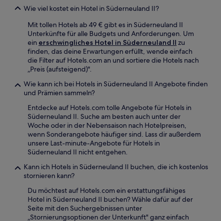
Wie viel kostet ein Hotel in Süderneuland II?
Mit tollen Hotels ab 49 € gibt es in Süderneuland II
Unterkünfte für alle Budgets und Anforderungen. Um
ein
erschwingliches Hotel in Süderneuland II
zu
finden, das deine Erwartungen erfüllt, wende einfach
die Filter auf Hotels.com an und sortiere die Hotels nach
„Preis (aufsteigend)".
Wie kann ich bei Hotels in Süderneuland II Angebote finden
und Prämien sammeln?
Entdecke auf Hotels.com tolle Angebote für Hotels in
Süderneuland II. Suche am besten auch unter der
Woche oder in der Nebensaison nach Hotelpreisen,
wenn Sonderangebote häufiger sind. Lass dir außerdem
unsere Last-minute-Angebote für Hotels in
Süderneuland II nicht entgehen.
Kann ich Hotels in Süderneuland II buchen, die ich kostenlos
stornieren kann?
Du möchtest auf Hotels.com ein erstattungsfähiges
Hotel in Süderneuland II buchen? Wähle dafür auf der
Seite mit den Suchergebnissen unter
„Stornierungsoptionen der Unterkunft" ganz einfach