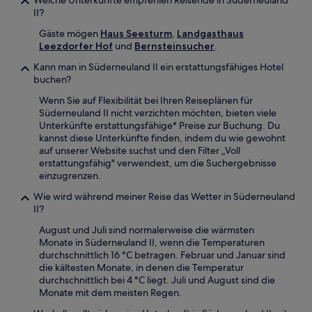
II?
Gäste mögen
Haus Seesturm
,
Landgasthaus
Leezdorfer Hof
und
Bernsteinsucher
.
Kann man in Süderneuland II ein erstattungsfähiges Hotel
buchen?
Wenn Sie auf Flexibilität bei Ihren Reiseplänen für
Süderneuland II nicht verzichten möchten, bieten viele
Unterkünfte erstattungsfähige* Preise zur Buchung. Du
kannst diese Unterkünfte finden, indem du wie gewohnt
auf unserer Website suchst und den Filter „Voll
erstattungsfähig" verwendest, um die Suchergebnisse
einzugrenzen.
Wie wird während meiner Reise das Wetter in Süderneuland
II?
August und Juli sind normalerweise die wärmsten
Monate in Süderneuland II, wenn die Temperaturen
durchschnittlich 16 °C betragen. Februar und Januar sind
die kältesten Monate, in denen die Temperatur
durchschnittlich bei 4 °C liegt. Juli und August sind die
Monate mit dem meisten Regen.