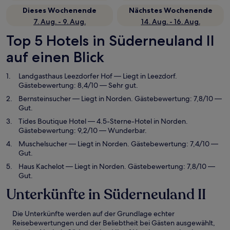
Dieses Wochenende
Nächstes Wochenende
7. Aug. - 9. Aug.
14. Aug. - 16. Aug.
Top 5 Hotels in Süderneuland II
auf einen Blick
Landgasthaus Leezdorfer Hof
— Liegt in Leezdorf.
Gästebewertung: 8,4/10 — Sehr gut.
Bernsteinsucher
— Liegt in Norden. Gästebewertung: 7,8/10 —
Gut.
Tides Boutique Hotel
— 4.5-Sterne-Hotel in Norden.
Gästebewertung: 9,2/10 — Wunderbar.
Muschelsucher
— Liegt in Norden. Gästebewertung: 7,4/10 —
Gut.
Haus Kachelot
— Liegt in Norden. Gästebewertung: 7,8/10 —
Gut.
Unterkünfte in Süderneuland II
Die Unterkünfte werden auf der Grundlage echter
Reisebewertungen und der Beliebtheit bei Gästen ausgewählt,