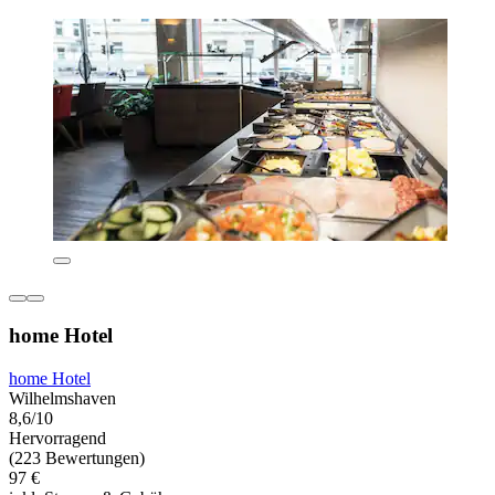
home Hotel
home Hotel
Wilhelmshaven
8,6/10
Hervorragend
(223 Bewertungen)
97 €