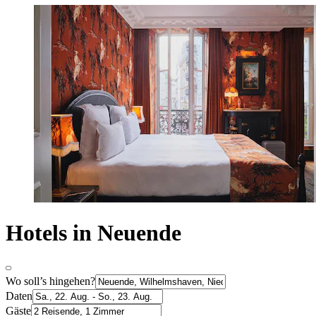
Hotels in Neuende
Wo soll’s hingehen?
Daten
Gäste