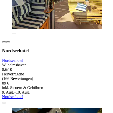
Nordseehotel
Nordseehotel
Wilhelmshaven
8,6/10
Hervorragend
(166 Bewertungen)
89 €
inkl. Steuern & Gebühren
9. Aug.–10. Aug.
Nordseehotel