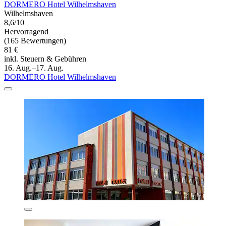
DORMERO Hotel Wilhelmshaven
Wilhelmshaven
8,6/10
Hervorragend
(165 Bewertungen)
81 €
inkl. Steuern & Gebühren
16. Aug.–17. Aug.
DORMERO Hotel Wilhelmshaven