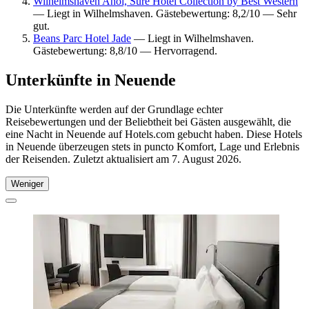
Wilhelmshaven Ahoi, Sure Hotel Collection by Best Western
— Liegt in Wilhelmshaven. Gästebewertung: 8,2/10 — Sehr
gut.
Beans Parc Hotel Jade
— Liegt in Wilhelmshaven.
Gästebewertung: 8,8/10 — Hervorragend.
Unterkünfte in Neuende
Die Unterkünfte werden auf der Grundlage echter
Reisebewertungen und der Beliebtheit bei Gästen ausgewählt, die
eine Nacht in Neuende auf Hotels.com gebucht haben. Diese Hotels
in Neuende überzeugen stets in puncto Komfort, Lage und Erlebnis
der Reisenden. Zuletzt aktualisiert am
7. August 2026
.
Weniger