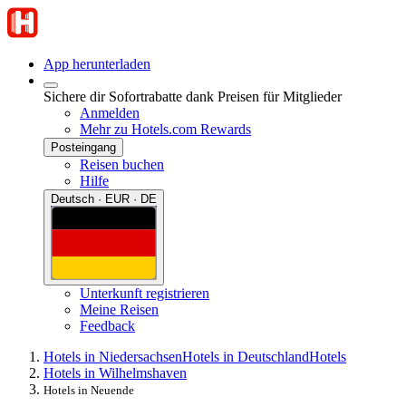
App herunterladen
Sichere dir Sofortrabatte dank Preisen für Mitglieder
Anmelden
Mehr zu Hotels.com Rewards
Posteingang
Reisen buchen
Hilfe
Deutsch · EUR · DE
Unterkunft registrieren
Meine Reisen
Feedback
Hotels in Niedersachsen
Hotels in Deutschland
Hotels
Hotels in Wilhelmshaven
Hotels in Neuende