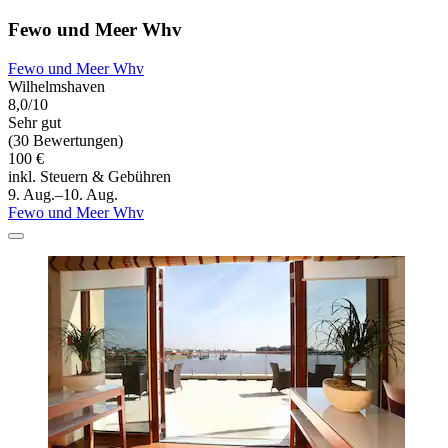
Fewo und Meer Whv
Fewo und Meer Whv
Wilhelmshaven
8,0/10
Sehr gut
(30 Bewertungen)
100 €
inkl. Steuern & Gebühren
9. Aug.–10. Aug.
Fewo und Meer Whv