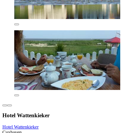
Hotel Wattenkieker
Hotel Wattenkieker
Cuxhaven