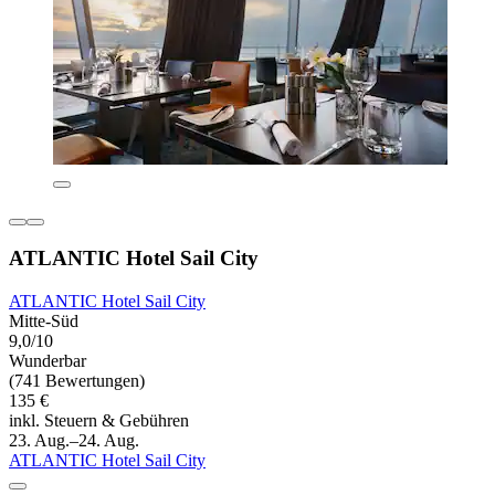
ATLANTIC Hotel Sail City
ATLANTIC Hotel Sail City
Mitte-Süd
9,0/10
Wunderbar
(741 Bewertungen)
135 €
inkl. Steuern & Gebühren
23. Aug.–24. Aug.
ATLANTIC Hotel Sail City