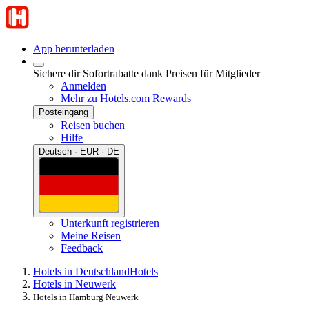
App herunterladen
Sichere dir Sofortrabatte dank Preisen für Mitglieder
Anmelden
Mehr zu Hotels.com Rewards
Posteingang
Reisen buchen
Hilfe
Deutsch · EUR · DE
Unterkunft registrieren
Meine Reisen
Feedback
Hotels in Deutschland
Hotels
Hotels in Neuwerk
Hotels in Hamburg Neuwerk