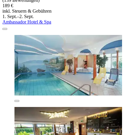
(139 Bewertungen)
189 €
inkl. Steuern & Gebühren
1. Sept.–2. Sept.
Ambassador Hotel & Spa