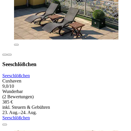
Seeschlößchen
Seeschlößchen
Cuxhaven
9,0/10
Wunderbar
(2 Bewertungen)
385 €
inkl. Steuern & Gebühren
23. Aug.–24. Aug.
Seeschlößchen