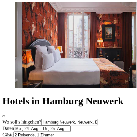
Hotels in Hamburg Neuwerk
Wo soll’s hingehen?
Daten
Gäste