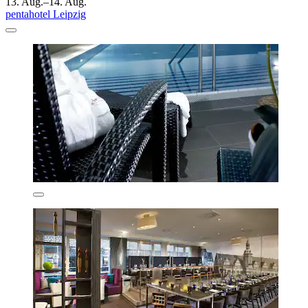
13. Aug.–14. Aug.
pentahotel Leipzig