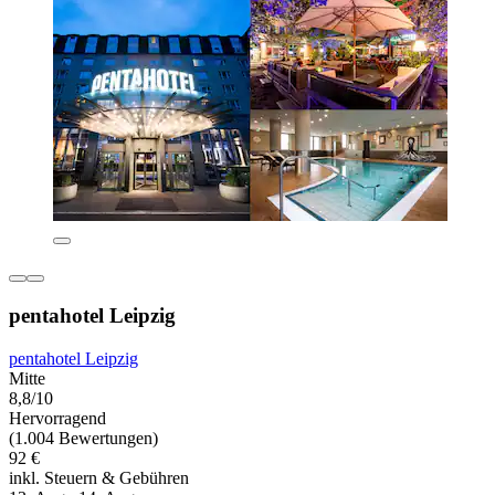
pentahotel Leipzig
pentahotel Leipzig
Mitte
8,8/10
Hervorragend
(1.004 Bewertungen)
92 €
inkl. Steuern & Gebühren