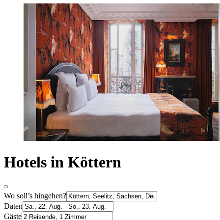
Hotels in Köttern
Wo soll’s hingehen?
Daten
Gäste