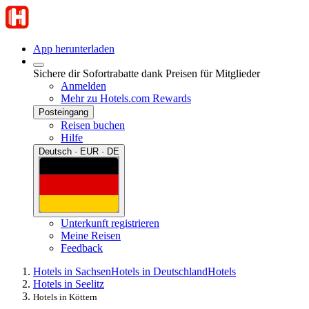
App herunterladen
Sichere dir Sofortrabatte dank Preisen für Mitglieder
Anmelden
Mehr zu Hotels.com Rewards
Posteingang
Reisen buchen
Hilfe
Deutsch · EUR · DE
Unterkunft registrieren
Meine Reisen
Feedback
Hotels in Sachsen
Hotels in Deutschland
Hotels
Hotels in Seelitz
Hotels in Köttern