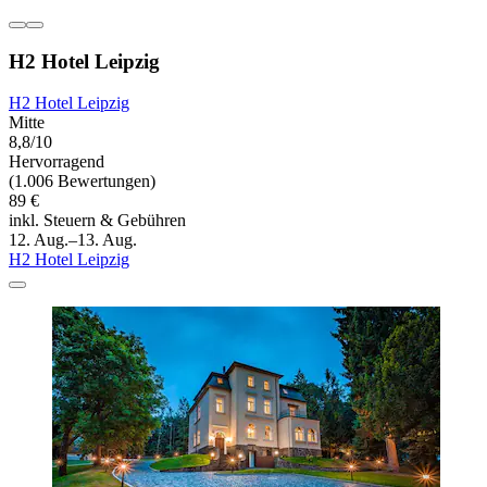
H2 Hotel Leipzig
H2 Hotel Leipzig
Mitte
8,8/10
Hervorragend
(1.006 Bewertungen)
89 €
inkl. Steuern & Gebühren
12. Aug.–13. Aug.
H2 Hotel Leipzig