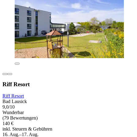
Riff Resort
Riff Resort
Bad Lausick
9,0/10
Wunderbar
(79 Bewertungen)
140 €
inkl. Steuern & Gebühren
16. Aug.–17. Aug.