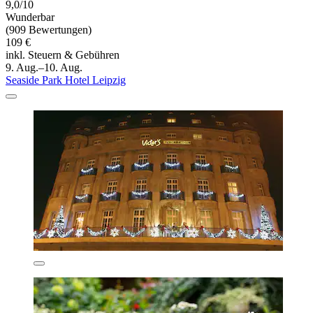
9,0/10
Wunderbar
(909 Bewertungen)
109 €
inkl. Steuern & Gebühren
9. Aug.–10. Aug.
Seaside Park Hotel Leipzig