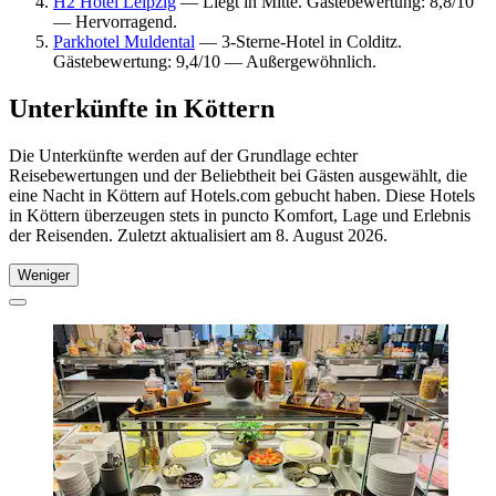
H2 Hotel Leipzig
— Liegt in Mitte. Gästebewertung: 8,8/10
— Hervorragend.
Parkhotel Muldental
— 3-Sterne-Hotel in Colditz.
Gästebewertung: 9,4/10 — Außergewöhnlich.
Unterkünfte in Köttern
Die Unterkünfte werden auf der Grundlage echter
Reisebewertungen und der Beliebtheit bei Gästen ausgewählt, die
eine Nacht in Köttern auf Hotels.com gebucht haben. Diese Hotels
in Köttern überzeugen stets in puncto Komfort, Lage und Erlebnis
der Reisenden. Zuletzt aktualisiert am
8. August 2026
.
Weniger