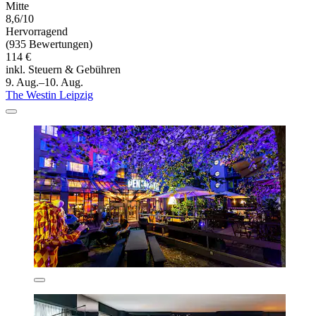
Mitte
8,6/10
Hervorragend
(935 Bewertungen)
114 €
inkl. Steuern & Gebühren
9. Aug.–10. Aug.
The Westin Leipzig