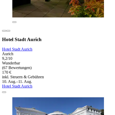
Hotel Stadt Aurich
Hotel Stadt Aurich
Aurich
9,2/10
Wunderbar
(67 Bewertungen)
170 €
inkl. Steuern & Gebühren
10. Aug.–11. Aug.
Hotel Stadt Aurich