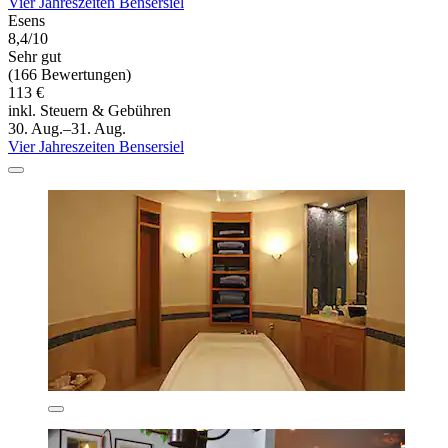
Vier Jahreszeiten Bensersiel
Esens
8,4/10
Sehr gut
(166 Bewertungen)
113 €
inkl. Steuern & Gebühren
30. Aug.–31. Aug.
Vier Jahreszeiten Bensersiel