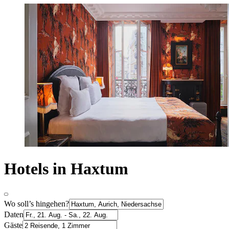
Hotels in Haxtum
Wo soll’s hingehen?
Daten
Gäste