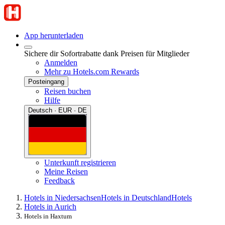
App herunterladen
Sichere dir Sofortrabatte dank Preisen für Mitglieder
Anmelden
Mehr zu Hotels.com Rewards
Posteingang
Reisen buchen
Hilfe
Deutsch · EUR · DE
Unterkunft registrieren
Meine Reisen
Feedback
Hotels in Niedersachsen
Hotels in Deutschland
Hotels
Hotels in Aurich
Hotels in Haxtum