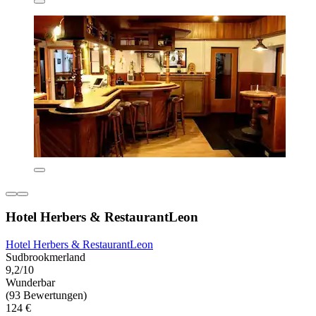
Hotel Herbers & RestaurantLeon
Hotel Herbers & RestaurantLeon
Sudbrookmerland
9,2/10
Wunderbar
(93 Bewertungen)
124 €