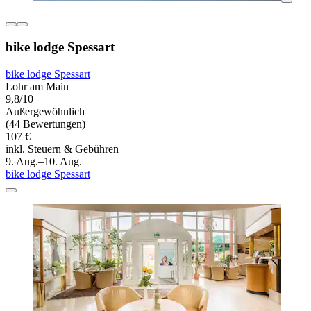
bike lodge Spessart
bike lodge Spessart
Lohr am Main
9,8/10
Außergewöhnlich
(44 Bewertungen)
107 €
inkl. Steuern & Gebühren
9. Aug.–10. Aug.
bike lodge Spessart