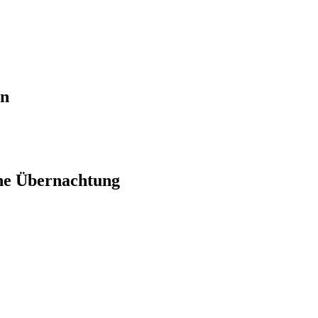
en
ne Übernachtung