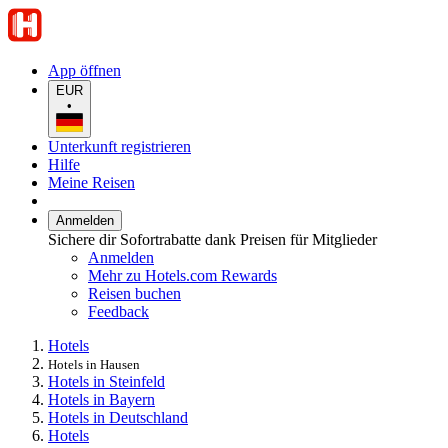
App öffnen
EUR
•
Unterkunft registrieren
Hilfe
Meine Reisen
Anmelden
Sichere dir Sofortrabatte dank Preisen für Mitglieder
Anmelden
Mehr zu Hotels.com Rewards
Reisen buchen
Feedback
Hotels
Hotels in Hausen
Hotels in Steinfeld
Hotels in Bayern
Hotels in Deutschland
Hotels