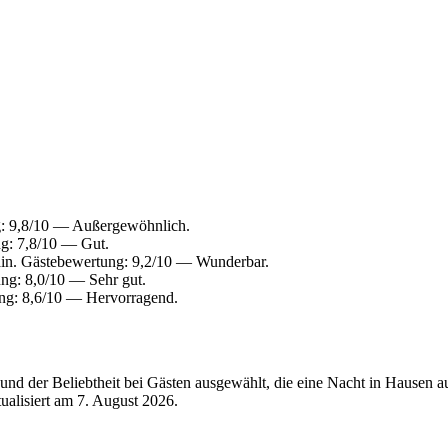
g: 9,8/10 — Außergewöhnlich.
g: 7,8/10 — Gut.
in. Gästebewertung: 9,2/10 — Wunderbar.
ng: 8,0/10 — Sehr gut.
ng: 8,6/10 — Hervorragend.
nd der Beliebtheit bei Gästen ausgewählt, die eine Nacht in Hausen 
tualisiert am
7. August 2026
.