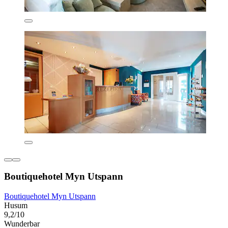
Boutiquehotel Myn Utspann
Boutiquehotel Myn Utspann
Husum
9,2/10
Wunderbar