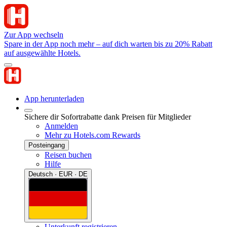
Zur App wechseln
Spare in der App noch mehr – auf dich warten bis zu 20% Rabatt
auf ausgewählte Hotels.
App herunterladen
Sichere dir Sofortrabatte dank Preisen für Mitglieder
Anmelden
Mehr zu Hotels.com Rewards
Posteingang
Reisen buchen
Hilfe
Deutsch · EUR · DE
Unterkunft registrieren