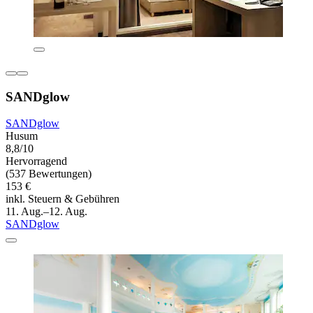
SANDglow
SANDglow
Husum
8,8/10
Hervorragend
(537 Bewertungen)
153 €
inkl. Steuern & Gebühren
11. Aug.–12. Aug.
SANDglow