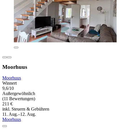
Moorhuus
Moorhuus
Winnert
9,6/10
Außergewöhnlich
(11 Bewertungen)
211 €
inkl. Steuern & Gebühren
11. Aug.–12. Aug.
Moorhuus