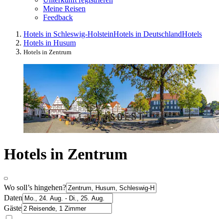
Meine Reisen
Feedback
Hotels in Schleswig-Holstein
Hotels in Deutschland
Hotels
Hotels in Husum
Hotels in Zentrum
Hotels in Zentrum
Wo soll’s hingehen?
Daten
Gäste