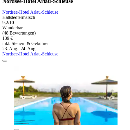
Nordsee-Hotel Arlau-Schleuse
Nordsee-Hotel Arlau-Schleuse
Hattstedtermarsch
9,2/10
Wunderbar
(48 Bewertungen)
139 €
inkl. Steuern & Gebühren
23. Aug.–24. Aug.
Nordsee-Hotel Arlau-Schleuse