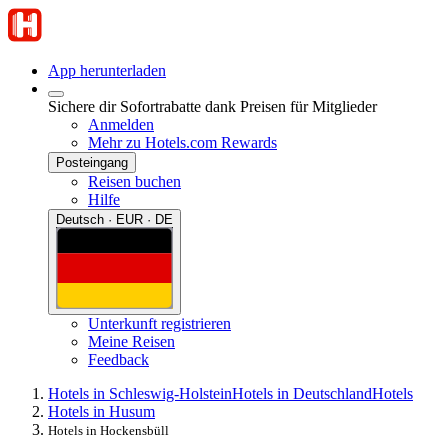
App herunterladen
Sichere dir Sofortrabatte dank Preisen für Mitglieder
Anmelden
Mehr zu Hotels.com Rewards
Posteingang
Reisen buchen
Hilfe
Deutsch · EUR · DE
Unterkunft registrieren
Meine Reisen
Feedback
Hotels in Schleswig-Holstein
Hotels in Deutschland
Hotels
Hotels in Husum
Hotels in Hockensbüll