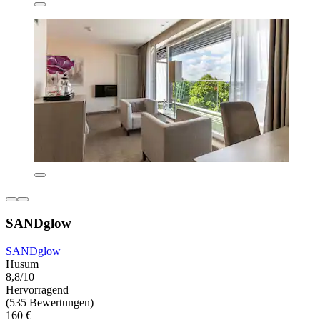
SANDglow
SANDglow
Husum
8,8/10
Hervorragend
(535 Bewertungen)
160 €