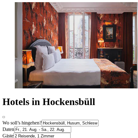
Hotels in Hockensbüll
Wo soll’s hingehen?
Daten
Gäste