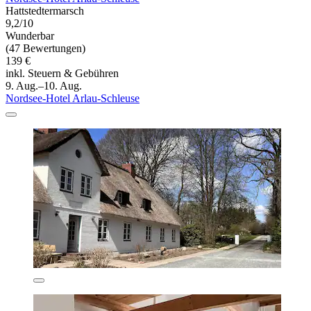
Hattstedtermarsch
9,2/10
Wunderbar
(47 Bewertungen)
139 €
inkl. Steuern & Gebühren
9. Aug.–10. Aug.
Nordsee-Hotel Arlau-Schleuse