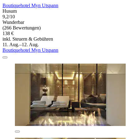
Boutiquehotel Myn Utspann
Husum
9,2/10
Wunderbar
(266 Bewertungen)
138 €
inkl. Steuern & Gebühren
11. Aug.–12. Aug.
Boutiquehotel Myn Utspann