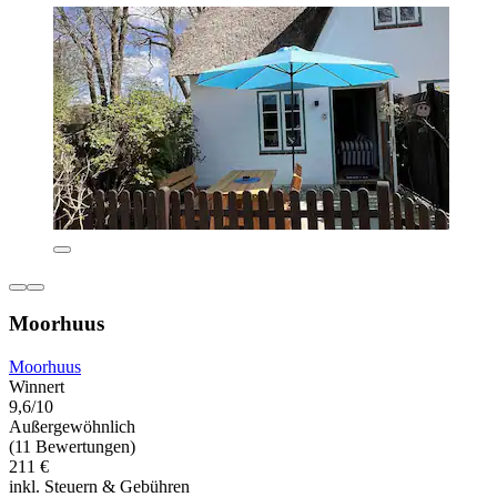
Moorhuus
Moorhuus
Winnert
9,6/10
Außergewöhnlich
(11 Bewertungen)
211 €
inkl. Steuern & Gebühren