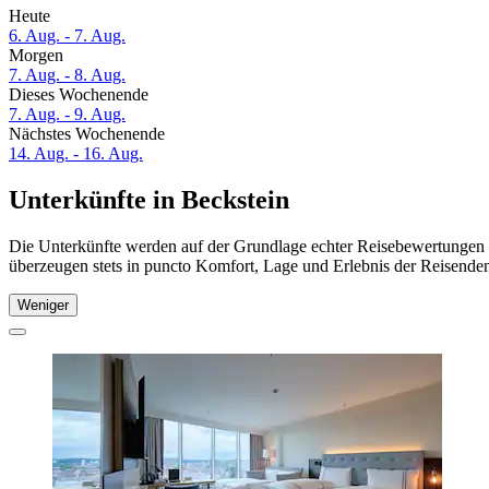
Heute
6. Aug. - 7. Aug.
Morgen
7. Aug. - 8. Aug.
Dieses Wochenende
7. Aug. - 9. Aug.
Nächstes Wochenende
14. Aug. - 16. Aug.
Unterkünfte in Beckstein
Die Unterkünfte werden auf der Grundlage echter Reisebewertungen un
überzeugen stets in puncto Komfort, Lage und Erlebnis der Reisenden.
Weniger