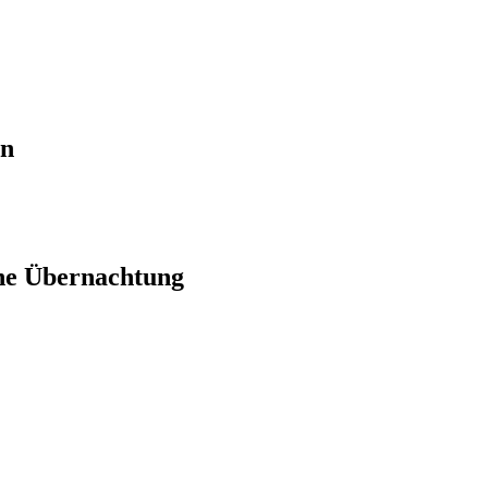
en
ne Übernachtung