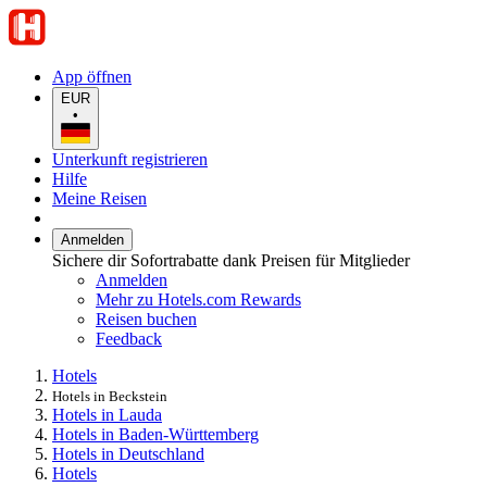
App öffnen
EUR
•
Unterkunft registrieren
Hilfe
Meine Reisen
Anmelden
Sichere dir Sofortrabatte dank Preisen für Mitglieder
Anmelden
Mehr zu Hotels.com Rewards
Reisen buchen
Feedback
Hotels
Hotels in Beckstein
Hotels in Lauda
Hotels in Baden-Württemberg
Hotels in Deutschland
Hotels