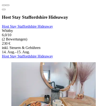
Host Stay Staffordshire Hideaway
Host Stay Staffordshire Hideaway
Whitby
6,0/10
(2 Bewertungen)
230 €
inkl. Steuern & Gebühren
14. Aug.–15. Aug.
Host Stay Staffordshire Hideaway