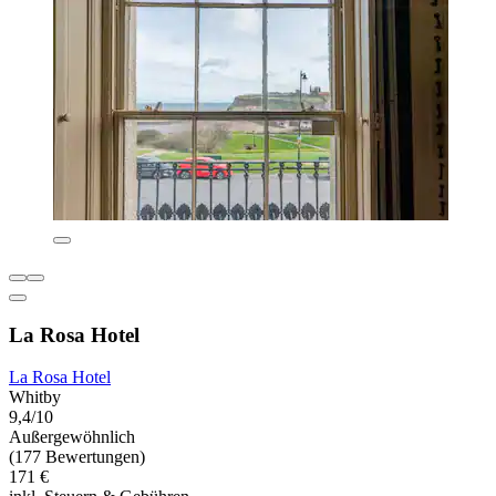
La Rosa Hotel
La Rosa Hotel
Whitby
9,4/10
Außergewöhnlich
(177 Bewertungen)
171 €