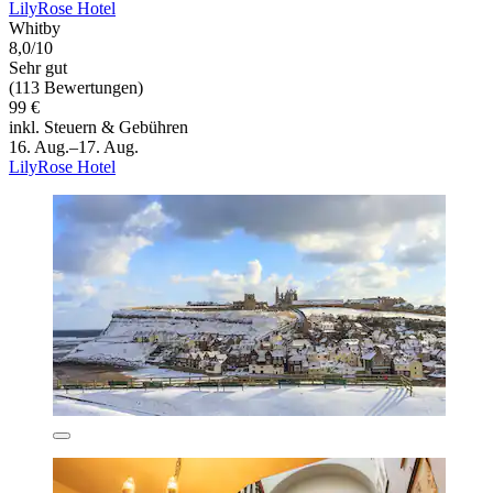
LilyRose Hotel
Whitby
8,0/10
Sehr gut
(113 Bewertungen)
99 €
inkl. Steuern & Gebühren
16. Aug.–17. Aug.
LilyRose Hotel