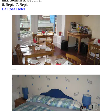
inkl. Steuern & Gebühren
6. Sept.–7. Sept.
La Rosa Hotel