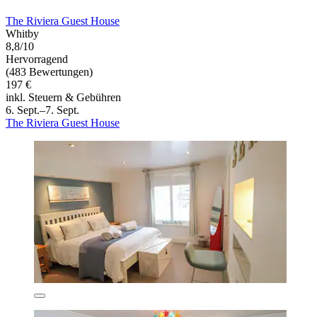
The Riviera Guest House
Whitby
8,8/10
Hervorragend
(483 Bewertungen)
197 €
inkl. Steuern & Gebühren
6. Sept.–7. Sept.
The Riviera Guest House