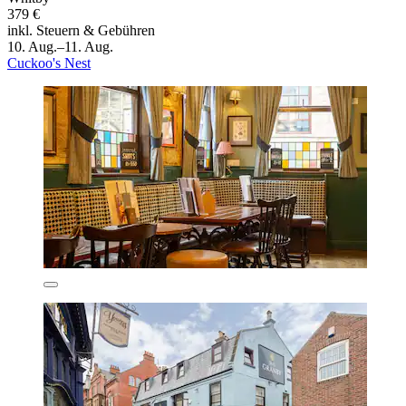
379 €
inkl. Steuern & Gebühren
10. Aug.–11. Aug.
Cuckoo's Nest