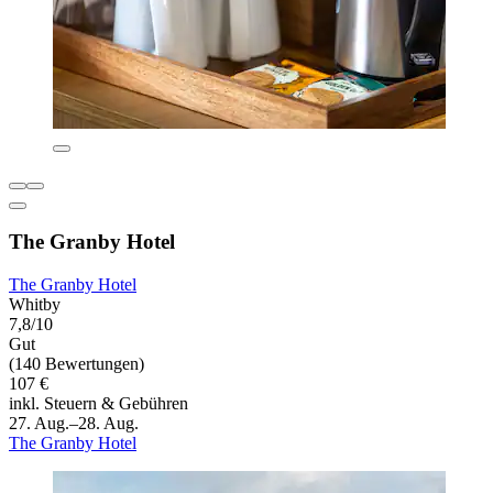
The Granby Hotel
The Granby Hotel
Whitby
7,8/10
Gut
(140 Bewertungen)
107 €
inkl. Steuern & Gebühren
27. Aug.–28. Aug.
The Granby Hotel