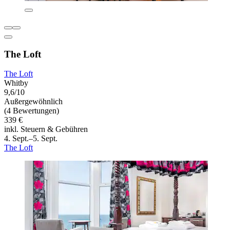
The Loft
The Loft
Whitby
9,6/10
Außergewöhnlich
(4 Bewertungen)
339 €
inkl. Steuern & Gebühren
4. Sept.–5. Sept.
The Loft