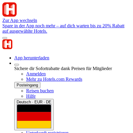
Zur App wechseln
Spare in der App noch mehr – auf dich warten bis zu 20% Rabatt
auf ausgewählte Hotels.
App herunterladen
Sichere dir Sofortrabatte dank Preisen für Mitglieder
Anmelden
Mehr zu Hotels.com Rewards
Posteingang
Reisen buchen
Hilfe
Deutsch · EUR · DE
Unterkunft registrieren