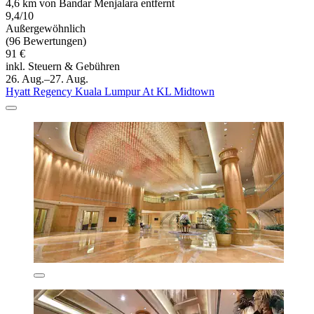
4,6 km von Bandar Menjalara entfernt
9,4/10
Außergewöhnlich
(96 Bewertungen)
91 €
inkl. Steuern & Gebühren
26. Aug.–27. Aug.
Hyatt Regency Kuala Lumpur At KL Midtown