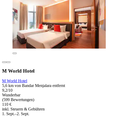
M World Hotel
M World Hotel
5,6 km von Bandar Menjalara entfernt
9,2/10
Wunderbar
(599 Bewertungen)
110 €
inkl. Steuern & Gebühren
1. Sept.–2. Sept.