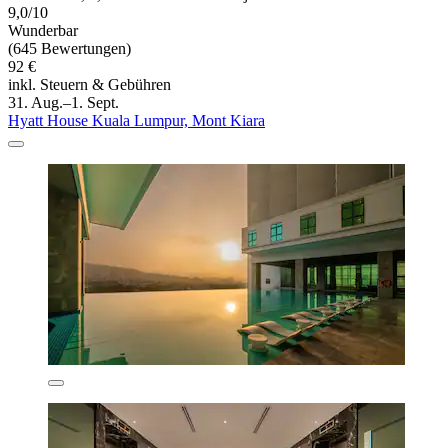
9,0/10
Wunderbar
(645 Bewertungen)
92 €
inkl. Steuern & Gebühren
31. Aug.–1. Sept.
Hyatt House Kuala Lumpur, Mont Kiara