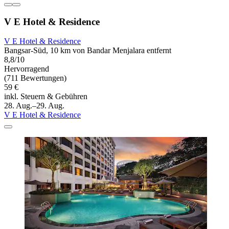
V E Hotel & Residence
V E Hotel & Residence
Bangsar-Süd, 10 km von Bandar Menjalara entfernt
8,8/10
Hervorragend
(711 Bewertungen)
59 €
inkl. Steuern & Gebühren
28. Aug.–29. Aug.
V E Hotel & Residence