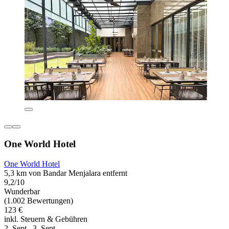
One World Hotel
One World Hotel
5,3 km von Bandar Menjalara entfernt
9,2/10
Wunderbar
(1.002 Bewertungen)
123 €
inkl. Steuern & Gebühren
2. Sept.–3. Sept.