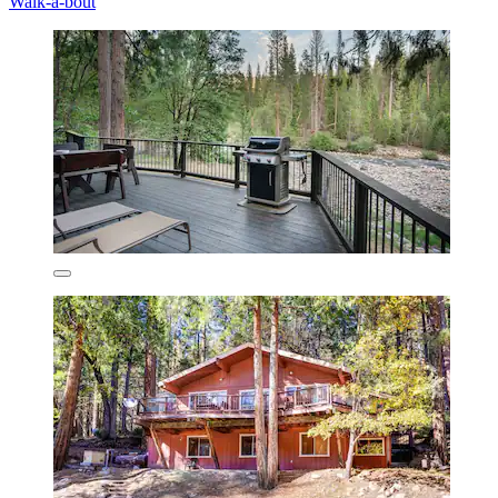
Walk-a-bout