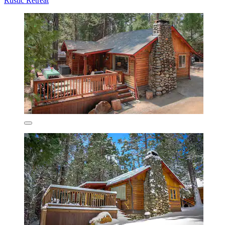
Rustic Retreat