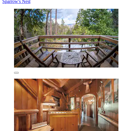
Sparrow's Nest