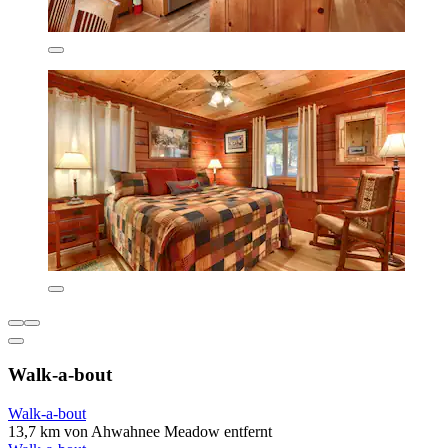
Walk-a-bout
Walk-a-bout
13,7 km von Ahwahnee Meadow entfernt