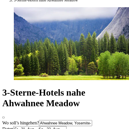
3-Sterne-Hotels nahe Ahwahnee Meadow
3-Sterne-Hotels nahe
Ahwahnee Meadow
Wo soll’s hingehen?
Daten