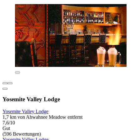
Yosemite Valley Lodge
Yosemite Valley Lodge
1,7 km von Ahwahnee Meadow entfernt
7,6/10
Gut
(596 Bewertungen)
Yosemite Valley Lodge