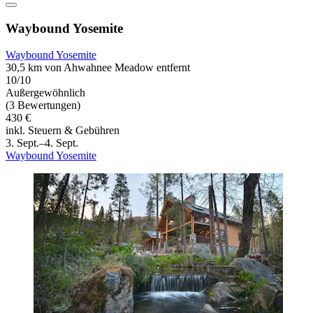
Waybound Yosemite
Waybound Yosemite
30,5 km von Ahwahnee Meadow entfernt
10/10
Außergewöhnlich
(3 Bewertungen)
430 €
inkl. Steuern & Gebühren
3. Sept.–4. Sept.
Waybound Yosemite