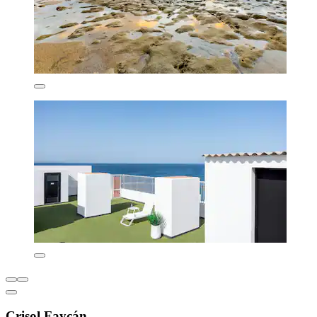
Crisol Faycán