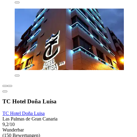
TC Hotel Doña Luisa
TC Hotel Doña Luisa
Las Palmas de Gran Canaria
9,2/10
Wunderbar
(150 Bewertungen)