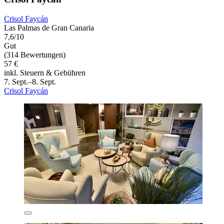
Crisol Faycán
Las Palmas de Gran Canaria
7,6/10
Gut
(314 Bewertungen)
57 €
inkl. Steuern & Gebühren
7. Sept.–8. Sept.
Crisol Faycán