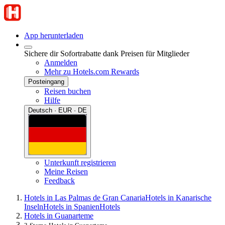
App herunterladen
Sichere dir Sofortrabatte dank Preisen für Mitglieder
Anmelden
Mehr zu Hotels.com Rewards
Posteingang
Reisen buchen
Hilfe
Deutsch · EUR · DE
Unterkunft registrieren
Meine Reisen
Feedback
Hotels in Las Palmas de Gran Canaria
Hotels in Kanarische
Inseln
Hotels in Spanien
Hotels
Hotels in Guanarteme