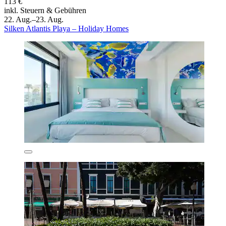
113 €
inkl. Steuern & Gebühren
22. Aug.–23. Aug.
Silken Atlantis Playa – Holiday Homes