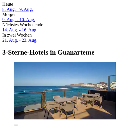
Heute
8. Aug. - 9. Aug.
Morgen
9. Aug. - 10. Aug.
Nächstes Wochenende
14. Aug. - 16. Aug.
In zwei Wochen
21. Aug. - 23. Aug.
3-Sterne-Hotels in Guanarteme