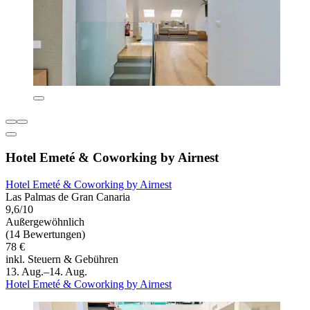
Hotel Emeté & Coworking by Airnest
Hotel Emeté & Coworking by Airnest
Las Palmas de Gran Canaria
9,6/10
Außergewöhnlich
(14 Bewertungen)
78 €
inkl. Steuern & Gebühren
13. Aug.–14. Aug.
Hotel Emeté & Coworking by Airnest