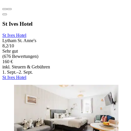
St Ives Hotel
St Ives Hotel
Lytham St. Anne's
8,2/10
Sehr gut
(676 Bewertungen)
160 €
inkl. Steuern & Gebühren
1. Sept.–2. Sept.
St Ives Hotel