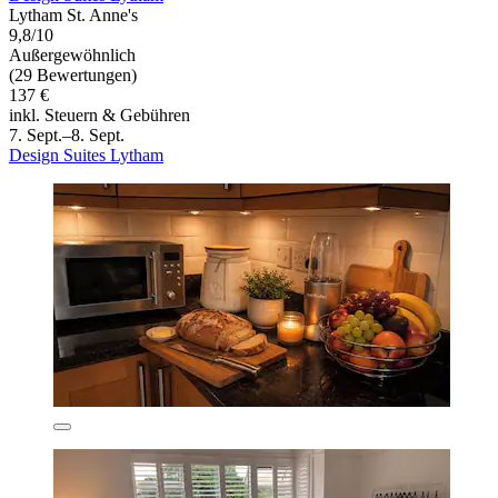
Lytham St. Anne's
9,8/10
Außergewöhnlich
(29 Bewertungen)
137 €
inkl. Steuern & Gebühren
7. Sept.–8. Sept.
Design Suites Lytham