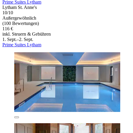
Prime Suites Lytham
Lytham St. Anne's
10/10
Außergewöhnlich
(100 Bewertungen)
116 €
inkl. Steuern & Gebühren
1. Sept.–2. Sept.
Prime Suites Lytham