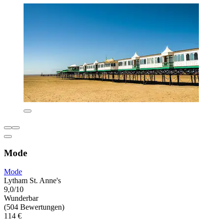
Mode
Mode
Lytham St. Anne's
9,0/10
Wunderbar
(504 Bewertungen)
114 €