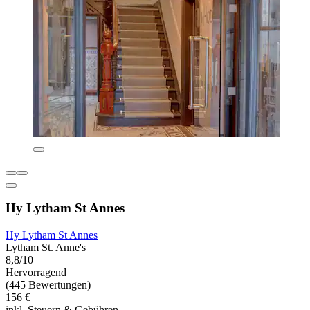
Hy Lytham St Annes
Hy Lytham St Annes
Lytham St. Anne's
8,8/10
Hervorragend
(445 Bewertungen)
156 €
inkl. Steuern & Gebühren