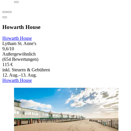
Howarth House
Howarth House
Lytham St. Anne's
9,6/10
Außergewöhnlich
(654 Bewertungen)
115 €
inkl. Steuern & Gebühren
12. Aug.–13. Aug.
Howarth House