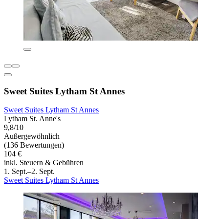
Sweet Suites Lytham St Annes
Sweet Suites Lytham St Annes
Lytham St. Anne's
9,8/10
Außergewöhnlich
(136 Bewertungen)
104 €
inkl. Steuern & Gebühren
1. Sept.–2. Sept.
Sweet Suites Lytham St Annes