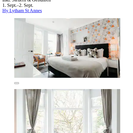
1. Sept.–2. Sept.
Hy Lytham St Annes