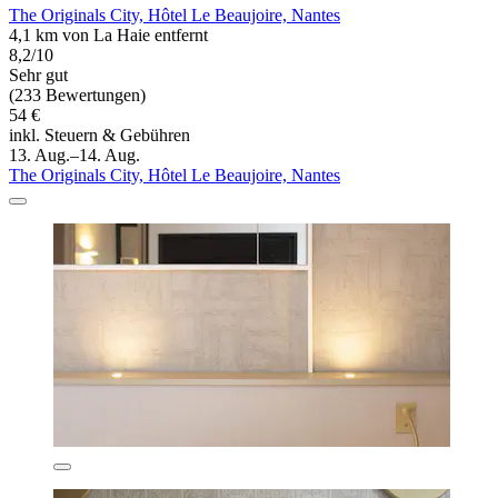
The Originals City, Hôtel Le Beaujoire, Nantes
4,1 km von La Haie entfernt
8,2/10
Sehr gut
(233 Bewertungen)
54 €
inkl. Steuern & Gebühren
13. Aug.–14. Aug.
The Originals City, Hôtel Le Beaujoire, Nantes