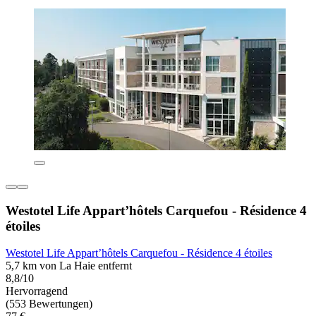
Westotel Life Appart’hôtels Carquefou - Résidence 4
étoiles
Westotel Life Appart’hôtels Carquefou - Résidence 4 étoiles
5,7 km von La Haie entfernt
8,8/10
Hervorragend
(553 Bewertungen)