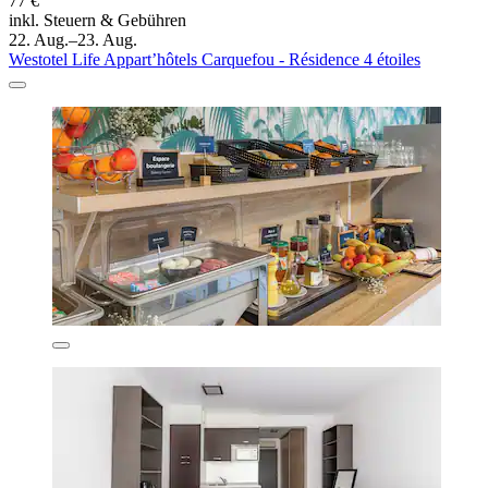
77 €
inkl. Steuern & Gebühren
22. Aug.–23. Aug.
Westotel Life Appart’hôtels Carquefou - Résidence 4 étoiles