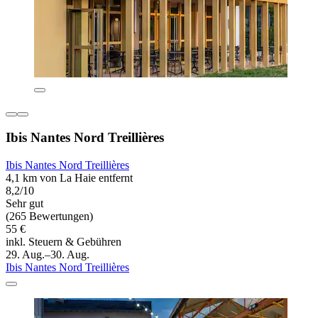
Ibis Nantes Nord Treillières
Ibis Nantes Nord Treillières
4,1 km von La Haie entfernt
8,2/10
Sehr gut
(265 Bewertungen)
55 €
inkl. Steuern & Gebühren
29. Aug.–30. Aug.
Ibis Nantes Nord Treillières