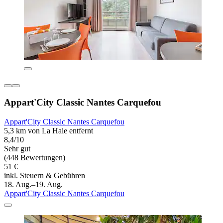
Appart'City Classic Nantes Carquefou
Appart'City Classic Nantes Carquefou
5,3 km von La Haie entfernt
8,4/10
Sehr gut
(448 Bewertungen)
51 €
inkl. Steuern & Gebühren
18. Aug.–19. Aug.
Appart'City Classic Nantes Carquefou