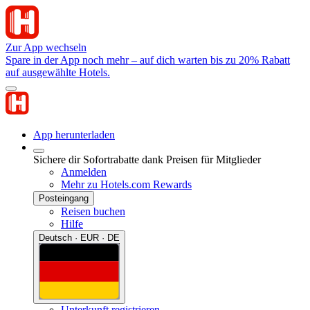
Zur App wechseln
Spare in der App noch mehr – auf dich warten bis zu 20% Rabatt
auf ausgewählte Hotels.
App herunterladen
Sichere dir Sofortrabatte dank Preisen für Mitglieder
Anmelden
Mehr zu Hotels.com Rewards
Posteingang
Reisen buchen
Hilfe
Deutsch · EUR · DE
Unterkunft registrieren