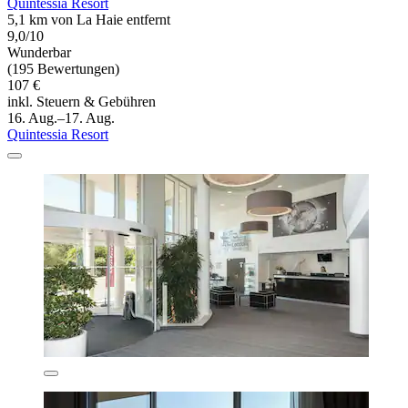
Quintessia Resort
5,1 km von La Haie entfernt
9,0/10
Wunderbar
(195 Bewertungen)
107 €
inkl. Steuern & Gebühren
16. Aug.–17. Aug.
Quintessia Resort