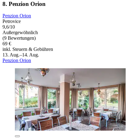
8. Penzion Orion
Penzion Orion
Petrovice
9,6/10
Außergewöhnlich
(9 Bewertungen)
69 €
inkl. Steuern & Gebühren
13. Aug.–14. Aug.
Penzion Orion