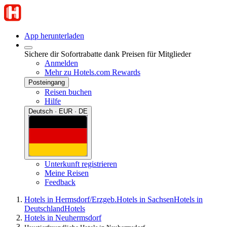
App herunterladen
Sichere dir Sofortrabatte dank Preisen für Mitglieder
Anmelden
Mehr zu Hotels.com Rewards
Posteingang
Reisen buchen
Hilfe
Deutsch · EUR · DE
Unterkunft registrieren
Meine Reisen
Feedback
Hotels in Hermsdorf/Erzgeb.
Hotels in Sachsen
Hotels in
Deutschland
Hotels
Hotels in Neuhermsdorf