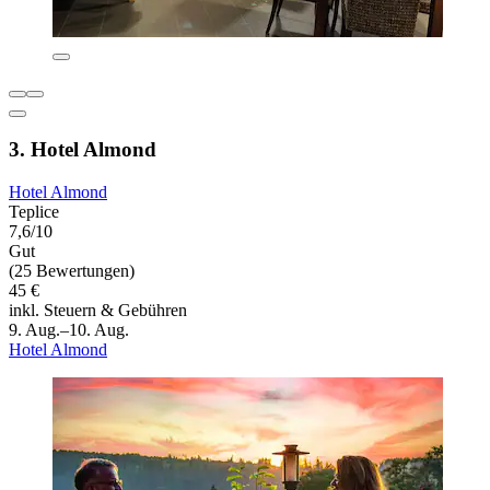
3. Hotel Almond
Hotel Almond
Teplice
7,6/10
Gut
(25 Bewertungen)
45 €
inkl. Steuern & Gebühren
9. Aug.–10. Aug.
Hotel Almond