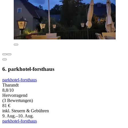
6. parkhotel-forsthaus
parkhotel-forsthaus
Tharandt
8,8/10
Hervorragend
(3 Bewertungen)
81 €
inkl. Steuern & Gebühren
9. Aug.–10. Aug.
parkhotel-forsthaus