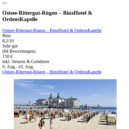
Ostsee-Rittergut-Rügen – BinzHotel &
OrdensKapelle
Ostsee-Rittergut-Rügen – BinzHotel & OrdensKapelle
Binz
8,2/10
Sehr gut
(84 Bewertungen)
150 €
inkl. Steuern & Gebühren
9. Aug.–10. Aug.
Ostsee-Rittergut-Rügen – BinzHotel & OrdensKapelle