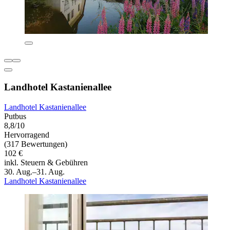
Landhotel Kastanienallee
Landhotel Kastanienallee
Putbus
8,8/10
Hervorragend
(317 Bewertungen)
102 €
inkl. Steuern & Gebühren
30. Aug.–31. Aug.
Landhotel Kastanienallee