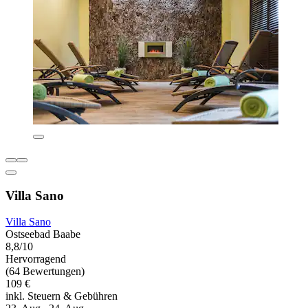
Villa Sano
Villa Sano
Ostseebad Baabe
8,8/10
Hervorragend
(64 Bewertungen)
109 €
inkl. Steuern & Gebühren