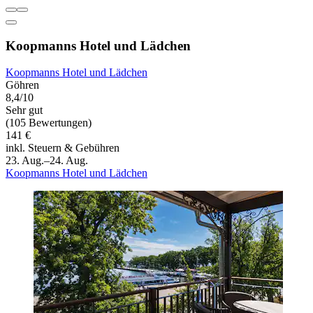
Koopmanns Hotel und Lädchen
Koopmanns Hotel und Lädchen
Göhren
8,4/10
Sehr gut
(105 Bewertungen)
141 €
inkl. Steuern & Gebühren
23. Aug.–24. Aug.
Koopmanns Hotel und Lädchen