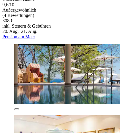
9,6/10
Außergewöhnlich
(4 Bewertungen)
308 €
inkl. Steuern & Gebühren
20. Aug.–21. Aug.
Pension am Meer