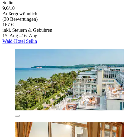
Sellin
9,6/10
Außergewöhnlich
(30 Bewertungen)
167 €
inkl. Steuern & Gebühren
15. Aug.–16. Aug.
Wald-Hotel Sellin