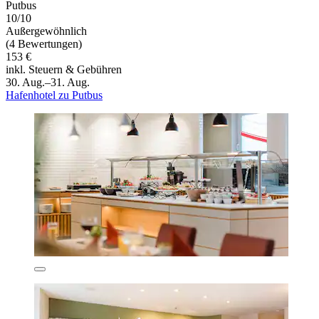
Putbus
10/10
Außergewöhnlich
(4 Bewertungen)
153 €
inkl. Steuern & Gebühren
30. Aug.–31. Aug.
Hafenhotel zu Putbus