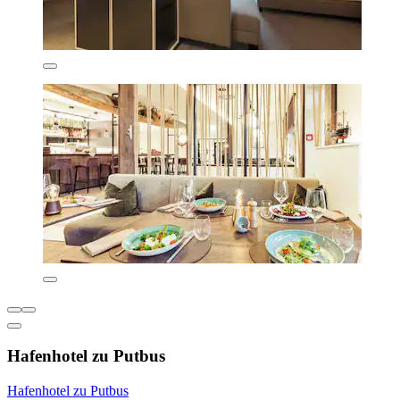
Hafenhotel zu Putbus
Hafenhotel zu Putbus