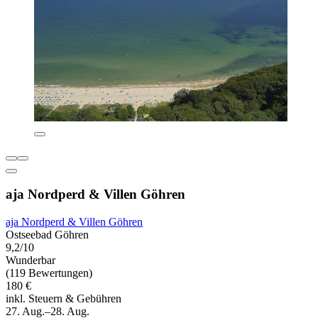
aja Nordperd & Villen Göhren
aja Nordperd & Villen Göhren
Ostseebad Göhren
9,2/10
Wunderbar
(119 Bewertungen)
180 €
inkl. Steuern & Gebühren
27. Aug.–28. Aug.