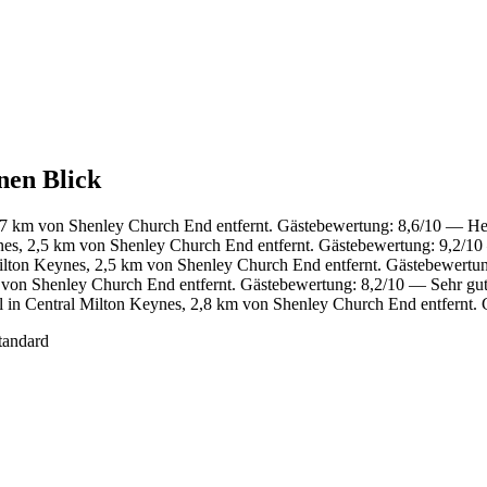
nen Blick
7 km von Shenley Church End entfernt. Gästebewertung: 8,6/10 — He
nes, 2,5 km von Shenley Church End entfernt. Gästebewertung: 9,2/1
ilton Keynes, 2,5 km von Shenley Church End entfernt. Gästebewertu
von Shenley Church End entfernt. Gästebewertung: 8,2/10 — Sehr gut
 in Central Milton Keynes, 2,8 km von Shenley Church End entfernt. 
tandard