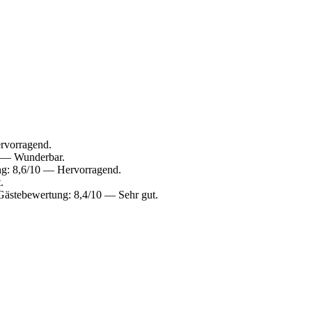
rvorragend.
0 — Wunderbar.
ng: 8,6/10 — Hervorragend.
.
Gästebewertung: 8,4/10 — Sehr gut.