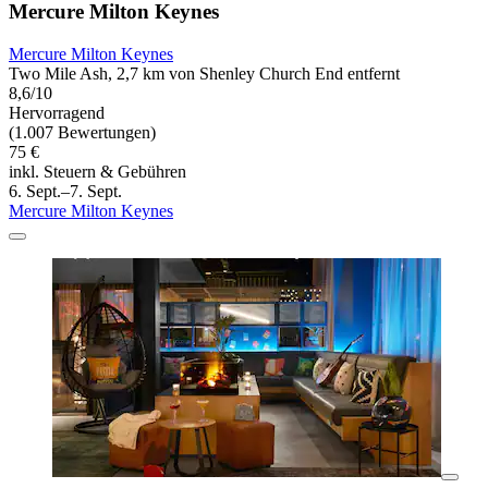
Mercure Milton Keynes
Mercure Milton Keynes
Two Mile Ash, 2,7 km von Shenley Church End entfernt
8,6/10
Hervorragend
(1.007 Bewertungen)
75 €
inkl. Steuern & Gebühren
6. Sept.–7. Sept.
Mercure Milton Keynes