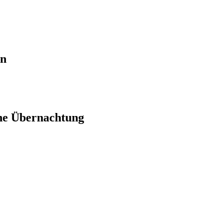
en
ne Übernachtung