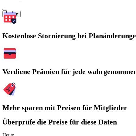
Suchen
Kostenlose Stornierung bei Planänderung
Verdiene Prämien für jede wahrgenomme
Mehr sparen mit Preisen für Mitglieder
Überprüfe die Preise für diese Daten
Heute