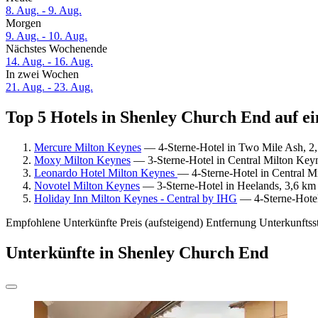
8. Aug. - 9. Aug.
Morgen
9. Aug. - 10. Aug.
Nächstes Wochenende
14. Aug. - 16. Aug.
In zwei Wochen
21. Aug. - 23. Aug.
Top 5 Hotels in Shenley Church End auf ei
Mercure Milton Keynes
— 4-Sterne-Hotel in Two Mile Ash, 2,
Moxy Milton Keynes
— 3-Sterne-Hotel in Central Milton Key
Leonardo Hotel Milton Keynes
— 4-Sterne-Hotel in Central M
Novotel Milton Keynes
— 3-Sterne-Hotel in Heelands, 3,6 km 
Holiday Inn Milton Keynes - Central by IHG
— 4-Sterne-Hotel
Empfohlene Unterkünfte
Preis (aufsteigend)
Entfernung
Unterkunftss
Unterkünfte in Shenley Church End