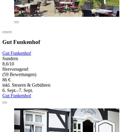
Gut Funkenhof
Gut Funkenhof
Sundern
8,6/10
Hervorragend
(59 Bewertungen)
86 €
inkl. Steuern & Gebühren
6. Sept.–7. Sept.
Gut Funkenhof