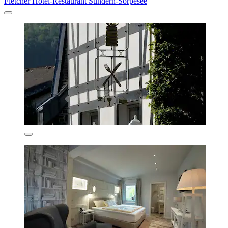
Fletcher Hotel-Restaurant Sundern-Sorpesee