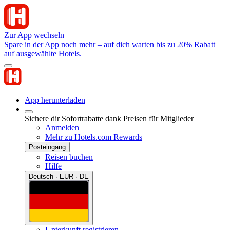
Zur App wechseln
Spare in der App noch mehr – auf dich warten bis zu 20% Rabatt
auf ausgewählte Hotels.
App herunterladen
Sichere dir Sofortrabatte dank Preisen für Mitglieder
Anmelden
Mehr zu Hotels.com Rewards
Posteingang
Reisen buchen
Hilfe
Deutsch · EUR · DE
Unterkunft registrieren