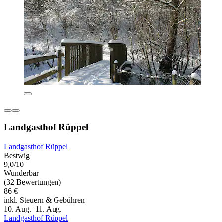
Landgasthof Rüppel
Landgasthof Rüppel
Bestwig
9,0/10
Wunderbar
(32 Bewertungen)
86 €
inkl. Steuern & Gebühren
10. Aug.–11. Aug.
Landgasthof Rüppel