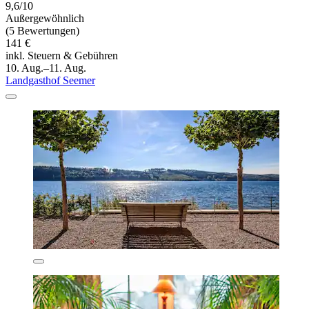
9,6/10
Außergewöhnlich
(5 Bewertungen)
141 €
inkl. Steuern & Gebühren
10. Aug.–11. Aug.
Landgasthof Seemer