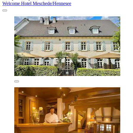
Welcome Hotel Meschede/Hennesee