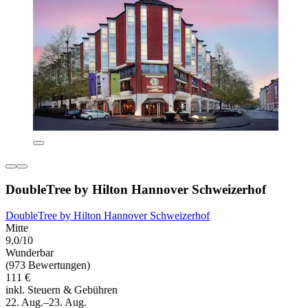
DoubleTree by Hilton Hannover Schweizerhof
DoubleTree by Hilton Hannover Schweizerhof
Mitte
9,0/10
Wunderbar
(973 Bewertungen)
111 €
inkl. Steuern & Gebühren
22. Aug.–23. Aug.