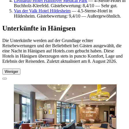
Leonardo Hotel Hannover Medical Park
— 4-Sterne-Hotel in
Buchholz-Kleefeld. Gästebewertung: 8,4/10 — Sehr gut.
Van der Valk Hotel Hildesheim
— 4.5-Sterne-Hotel in
Hildesheim. Gästebewertung: 9,4/10 — Außergewöhnlich.
Unterkünfte in Hänigsen
Die Unterkünfte werden auf der Grundlage echter
Reisebewertungen und der Beliebtheit bei Gästen ausgewählt, die
eine Nacht in Hänigsen auf Hotels.com gebucht haben. Diese
Hotels in Hänigsen überzeugen stets in puncto Komfort, Lage und
Erlebnis der Reisenden. Zuletzt aktualisiert am
8. August 2026
.
Weniger