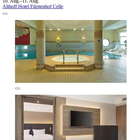
10. Aug.–11. Aug.
Althoff Hotel Fürstenhof Celle