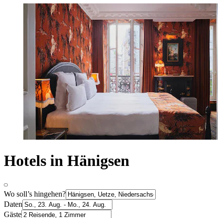
Hotels in Hänigsen
Wo soll’s hingehen?
Daten
Gäste