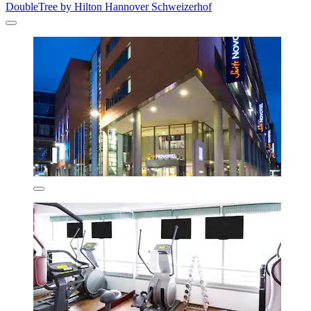
DoubleTree by Hilton Hannover Schweizerhof