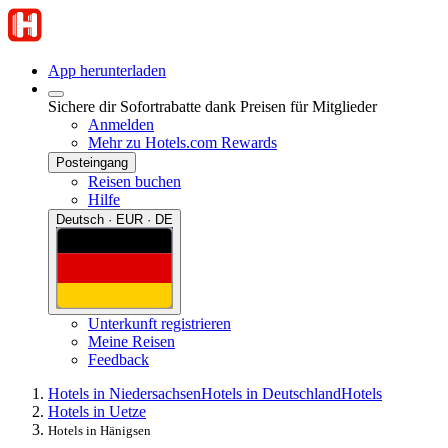
App herunterladen
Sichere dir Sofortrabatte dank Preisen für Mitglieder
Anmelden
Mehr zu Hotels.com Rewards
Posteingang
Reisen buchen
Hilfe
Deutsch · EUR · DE
Unterkunft registrieren
Meine Reisen
Feedback
Hotels in Niedersachsen
Hotels in Deutschland
Hotels
Hotels in Uetze
Hotels in Hänigsen