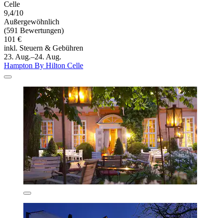
Celle
9,4/10
Außergewöhnlich
(591 Bewertungen)
101 €
inkl. Steuern & Gebühren
23. Aug.–24. Aug.
Hampton By Hilton Celle