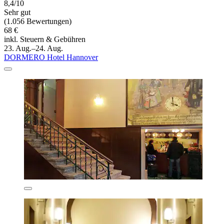
8,4/10
Sehr gut
(1.056 Bewertungen)
68 €
inkl. Steuern & Gebühren
23. Aug.–24. Aug.
DORMERO Hotel Hannover